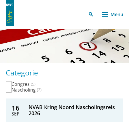
Menu
Categorie
Congres
5
Nascholing
2
16
NVAB Kring Noord Nascholingsreis
2026
SEP