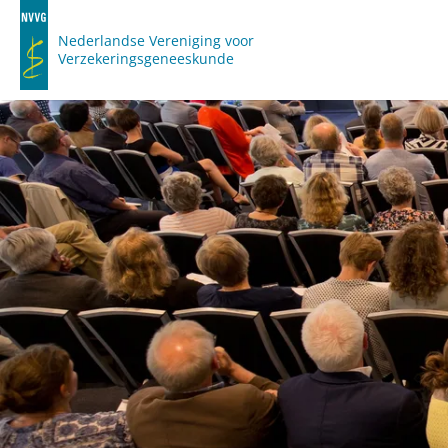
Nederlandse Vereniging voor
Verzekeringsgeneeskunde