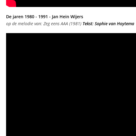
De jaren 1980 - 1991 - Jan Hein Wijers
op de melodie van: Zeg eens AAA (1981)
Tekst: Sophie van Hoytema