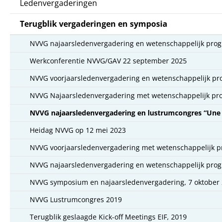
Ledenvergaderingen
Terugblik vergaderingen en symposia
NVVG najaarsledenvergadering en wetenschappelijk pro
Werkconferentie NVVG/GAV 22 september 2025
NVVG voorjaarsledenvergadering en wetenschappelijk pr
NVVG Najaarsledenvergadering met wetenschappelijk pr
NVVG najaarsledenvergadering en lustrumcongres “Une Be
Heidag NVVG op 12 mei 2023
NVVG voorjaarsledenvergadering met wetenschappelijk p
NVVG najaarsledenvergadering en wetenschappelijk pro
NVVG symposium en najaarsledenvergadering, 7 oktober
NVVG Lustrumcongres 2019
Terugblik geslaagde Kick-off Meetings EIF, 2019