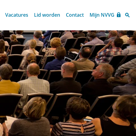
Vacatures
Lid worden
Contact
Mijn NVVG