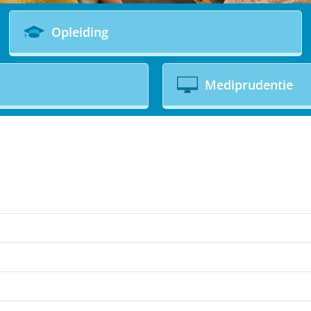
Opleiding
Mediprudentie