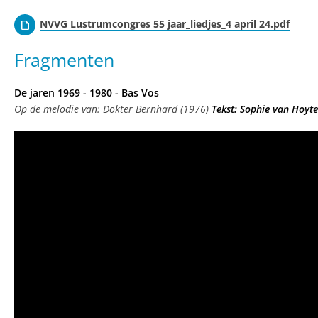
NVVG Lustrumcongres 55 jaar_liedjes_4 april 24.pdf
Fragmenten
De jaren 1969 - 1980 - Bas Vos
Op de melodie van: Dokter Bernhard (1976)
Tekst: Sophie van Hoyt