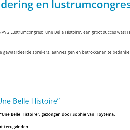
ering en lustrumcongres 
NVVG Lustrumcongres: 'Une Belle Histoire', een groot succes was!
ze gewaardeerde sprekers, aanwezigen en betrokkenen te bedanke
ne Belle Histoire”
"Une Belle Histoire", gezongen door Sophie van Hoytema.
t terugvinden.