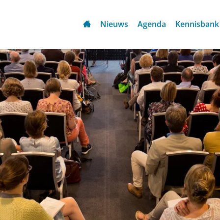
Nieuws
Agenda
Kennisbank