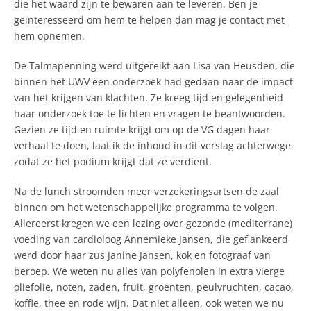
die het waard zijn te bewaren aan te leveren. Ben je
geïnteresseerd om hem te helpen dan mag je contact met
hem opnemen.
De Talmapenning werd uitgereikt aan Lisa van Heusden, die
binnen het UWV een onderzoek had gedaan naar de impact
van het krijgen van klachten. Ze kreeg tijd en gelegenheid
haar onderzoek toe te lichten en vragen te beantwoorden.
Gezien ze tijd en ruimte krijgt om op de VG dagen haar
verhaal te doen, laat ik de inhoud in dit verslag achterwege
zodat ze het podium krijgt dat ze verdient.
Na de lunch stroomden meer verzekeringsartsen de zaal
binnen om het wetenschappelijke programma te volgen.
Allereerst kregen we een lezing over gezonde (mediterrane)
voeding van cardioloog Annemieke Jansen, die geflankeerd
werd door haar zus Janine Jansen, kok en fotograaf van
beroep. We weten nu alles van polyfenolen in extra vierge
oliefolie, noten, zaden, fruit, groenten, peulvruchten, cacao,
koffie, thee en rode wijn. Dat niet alleen, ook weten we nu