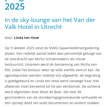
2025
in de sky-lounge van het Van der
Valk Hotel in Utrecht
door:
Linda ten Hove
Op 9 oktober 2025 vond de NVVG najaarsledenvergadering
plaats. Een redelijk aantal leden was persoonlijk getuige van
de voordracht van Micha Schoenmakers als nieuw
bestuurslid. Unaniem werd de benoeming van Micha een
feit, zodat het bestuur weer op volle sterkte vooruit kan. De
agendapunten werden redelijk vlot afgewerkt, de begroting
is goedgekeurd en Linda ten Hove werd vanwege haar niet
aflatende inzet benoemd tot lid van Verdienste. De ochtend
werd afgesloten door Wout de Boer, die over de
geschiedenis van de verzekeringsgeneeskunde verhaalde en
een oproep deed om oude documenten en andere stukken