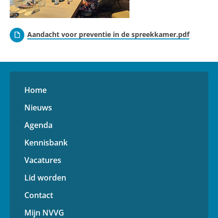
Aandacht voor preventie in de spreekkamer.pdf
Home
Nieuws
Agenda
Kennisbank
Vacatures
Lid worden
Contact
Mijn NVVG