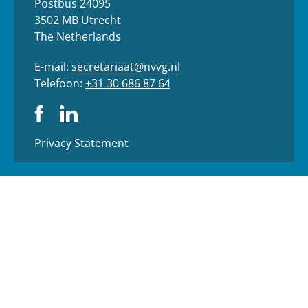
Postbus 24095
3502 MB Utrecht
The Netherlands
E-mail:
secretariaat@nvvg.nl
Telefoon:
+31 30 686 87 64
Privacy Statement