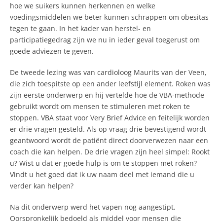
hoe we suikers kunnen herkennen en welke
voedingsmiddelen we beter kunnen schrappen om obesitas
tegen te gaan. In het kader van herstel- en
participatiegedrag zijn we nu in ieder geval toegerust om
goede adviezen te geven.
De tweede lezing was van cardioloog Maurits van der Veen,
die zich toespitste op een ander leefstijl element. Roken was
zijn eerste onderwerp en hij vertelde hoe de VBA-methode
gebruikt wordt om mensen te stimuleren met roken te
stoppen. VBA staat voor Very Brief Advice en feitelijk worden
er drie vragen gesteld. Als op vraag drie bevestigend wordt
geantwoord wordt de patiënt direct doorverwezen naar een
coach die kan helpen. De drie vragen zijn heel simpel: Rookt
u? Wist u dat er goede hulp is om te stoppen met roken?
Vindt u het goed dat ik uw naam deel met iemand die u
verder kan helpen?
Na dit onderwerp werd het vapen nog aangestipt.
Oorspronkelijk bedoeld als middel voor mensen die