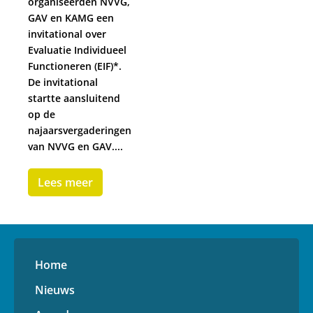
organiseerden NVVG,
GAV en KAMG een
invitational over
Evaluatie Individueel
Functioneren (EIF)*.
De invitational
startte aansluitend
op de
najaarsvergaderingen
van NVVG en GAV....
Lees meer
Home
Nieuws