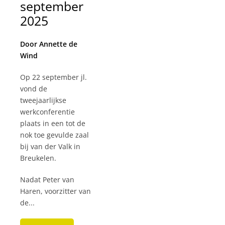
september
2025
Door Annette de
Wind
Op 22 september jl.
vond de
tweejaarlijkse
werkconferentie
plaats in een tot de
nok toe gevulde zaal
bij van der Valk in
Breukelen.
Nadat Peter van
Haren, voorzitter van
de...