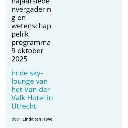
najaarslede
nvergaderin
g en
wetenschap
pelijk
programma
9 oktober
2025
in de sky-
lounge van
het Van der
Valk Hotel in
Utrecht
door:
Linda ten Hove