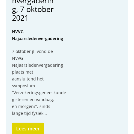
nvergaderin
g, 7 oktober
2021
NVVG
Najaarsledenvergadering
7 oktober jl. vond de
NVVG
Najaarsledenvergadering
plaats met
aansluitend het
symposium
“Verzekeringsgeneeskunde
gisteren en vandaag;
en morgen?”, sinds
lange tijd fysiek...
Lees meer