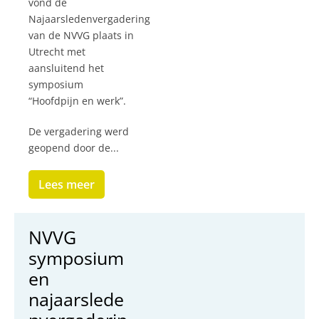
vond de
Najaarsledenvergadering
van de NVVG plaats in
Utrecht met
aansluitend het
symposium
“Hoofdpijn en werk”.
De vergadering werd
geopend door de...
Lees meer
NVVG
symposium
en
najaarslede