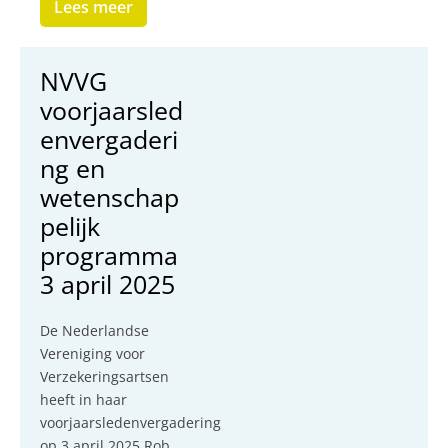
Lees meer
NVVG
voorjaarsled
envergaderi
ng en
wetenschap
pelijk
programma
3 april 2025
De Nederlandse
Vereniging voor
Verzekeringsartsen
heeft in haar
voorjaarsledenvergadering
op 3 april 2025 Rob