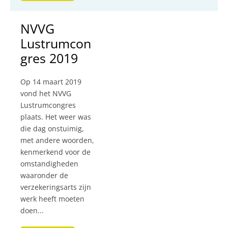
NVVG
Lustrumcon
gres 2019
Op 14 maart 2019
vond het NVVG
Lustrumcongres
plaats. Het weer was
die dag onstuimig,
met andere woorden,
kenmerkend voor de
omstandigheden
waaronder de
verzekeringsarts zijn
werk heeft moeten
doen...