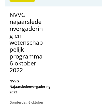
NVVG
najaarslede
nvergaderin
g en
wetenschap
pelijk
programma
6 oktober
2022
NVVG
Najaarsledenvergadering
2022
Donderdag 6 oktober