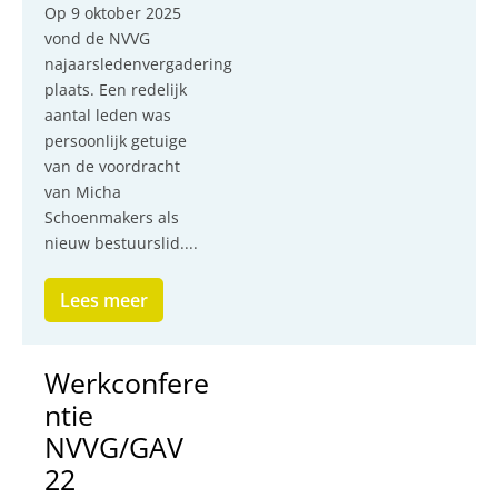
Op 9 oktober 2025
vond de NVVG
najaarsledenvergadering
plaats. Een redelijk
aantal leden was
persoonlijk getuige
van de voordracht
van Micha
Schoenmakers als
nieuw bestuurslid....
Lees meer
Werkconfere
ntie
NVVG/GAV
22