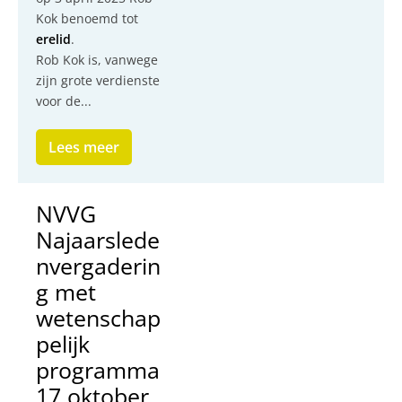
Kok benoemd tot
erelid
.
​Rob Kok is, vanwege
zijn grote verdienste
voor de...
Lees meer
NVVG
Najaarslede
nvergaderin
g met
wetenschap
pelijk
programma
17 oktober