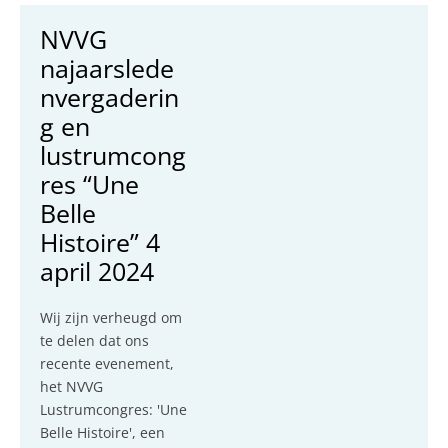
NVVG
najaarslede
nvergaderin
g en
lustrumcong
res “Une
Belle
Histoire” 4
april 2024
Wij zijn verheugd om
te delen dat ons
recente evenement,
het NVVG
Lustrumcongres: 'Une
Belle Histoire', een