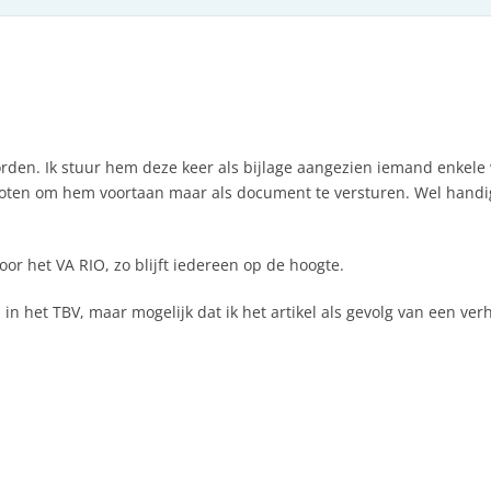
en. Ik stuur hem deze keer als bijlage aangezien iemand enkele 
ten om hem voortaan maar als document te versturen. Wel handig voo
oor het VA RIO, zo blijft iedereen op de hoogte.
d in het TBV, maar mogelijk dat ik het artikel als gevolg van een ve