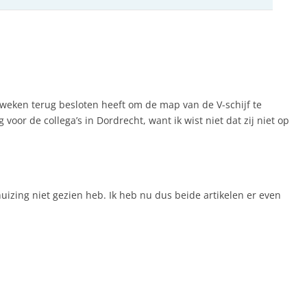
weken terug besloten heeft om de map van de V-schijf te
r de collega’s in Dordrecht, want ik wist niet dat zij niet op
rhuizing niet gezien heb. Ik heb nu dus beide artikelen er even