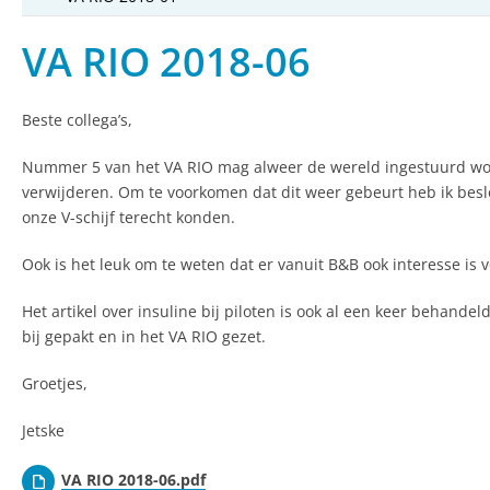
VA RIO 2018-06
Beste collega’s,
Nummer 5 van het VA RIO mag alweer de wereld ingestuurd word
verwijderen. Om te voorkomen dat dit weer gebeurt heb ik beslo
onze V-schijf terecht konden.
Ook is het leuk om te weten dat er vanuit B&B ook interesse is v
Het artikel over insuline bij piloten is ook al een keer behandel
bij gepakt en in het VA RIO gezet.
Groetjes,
Jetske
VA RIO 2018-06.pdf