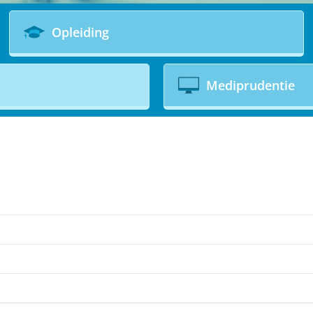
Opleiding
Mediprudentie