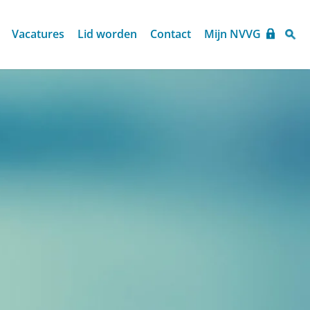
Vacatures
Lid worden
Contact
Mijn NVVG