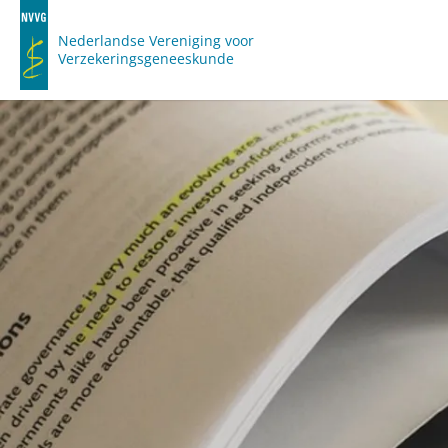
Nederlandse Vereniging voor
Verzekeringsgeneeskunde