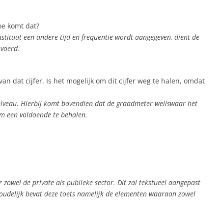
oe komt dat?
nstituut een andere tijd en frequentie wordt aangegeven, dient de
evoerd.
 dat cijfer. Is het mogelijk om dit cijfer weg te halen, omdat
 niveau. Hierbij komt bovendien dat de graadmeter weliswaar het
om een voldoende te behalen.
r zowel de private als publieke sector. Dit zal tekstueel aangepast
nhoudelijk bevat deze toets namelijk de elementen waaraan zowel