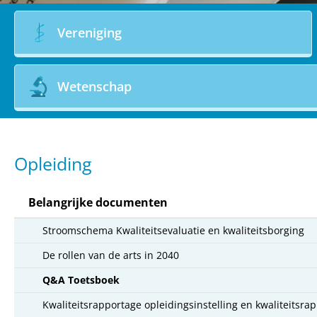
Vereniging
Wetenschap
Opleiding
Belangrijke documenten
Stroomschema Kwaliteitsevaluatie en kwaliteitsborging
De rollen van de arts in 2040
Q&A Toetsboek
Kwaliteitsrapportage opleidingsinstelling en kwaliteitsra