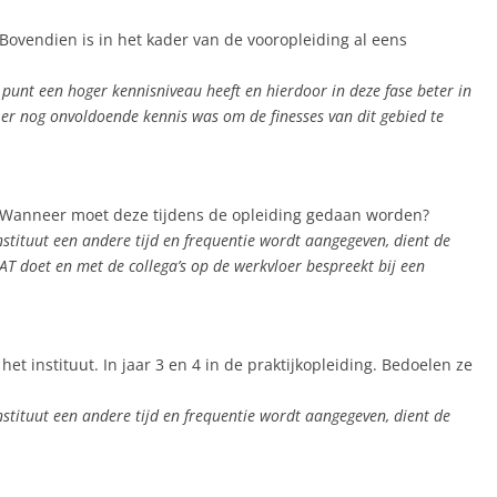
Bovendien is in het kader van de vooropleiding al eens
t punt een hoger kennisniveau heeft en hierdoor in deze fase beter in
j er nog onvoldoende kennis was om de finesses van dit gebied te
H. Wanneer moet deze tijdens de opleiding gedaan worden?
nstituut een andere tijd en frequentie wordt aangegeven, dient de
T doet en met de collega’s op de werkvloer bespreekt bij een
het instituut. In jaar 3 en 4 in de praktijkopleiding. Bedoelen ze
nstituut een andere tijd en frequentie wordt aangegeven, dient de