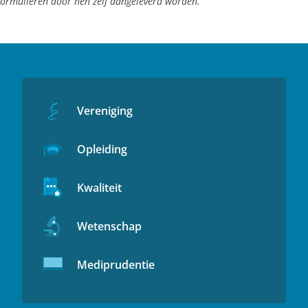
s formulieren door hen zelf aangeleverd worden.
Vereniging
Opleiding
Kwaliteit
Wetenschap
Mediprudentie