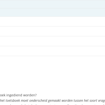
boek ingediend worden?
n het toetsboek moet onderscheid gemaakt worden tussen het soort vra