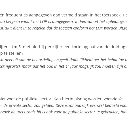
 en frequenties aangegeven dan vermeld staan in het toetsboek. H
aan hetgeen vanuit het LOP is aangegeven. Indien vanuit het opleidingsi
stituut dient in te regelen dat de toetsen conform het LOP worden uitg
 1 tm 5, met hierbij per cijfer een korte opgaaf van de duiding van
p te stellen?
kt deel uit van de beoordeling en geeft duidelijkheid oer het behaalde
e
keringsarts), maar dat het ook in het 1
jaar mogelijk zou moeten zijn 
 niet voor de publieke sector. Kan hierin alsnog worden voorzien?
oor de private sector zou gelden. Deze is inhoudelijk evenwel bedoeld voo
rzoek de toets zoals hij is ook voor de publieke sector te gebruiken; i