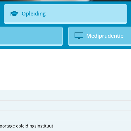
Opleiding
Mediprudentie
pportage opleidingsinstituut