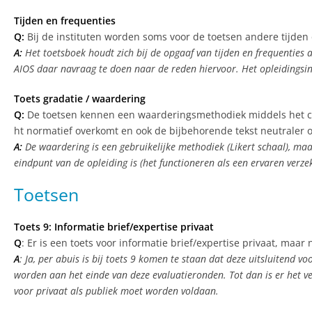
Tijden en frequenties
Q:
Bij de instituten worden soms voor de toetsen andere tijden
A:
Het toetsboek houdt zich bij de opgaaf van tijden en frequenties 
AIOS daar navraag te doen naar de reden hiervoor. Het opleidingsin
Toets gradatie / waardering
Q:
De toetsen kennen een waarderingsmethodiek middels het cijfer
ht normatief overkomt en ook de bijbehorende tekst neutraler o
A:
De waardering is een gebruikelijke methodiek (Likert schaal), maa
eindpunt van de opleiding is (het functioneren als een ervaren verze
Toetsen
Toets 9: Informatie brief/expertise privaat
Q
: Er is een toets voor informatie brief/expertise privaat, maar
A
: Ja, per abuis is bij toets 9 komen te staan dat deze uitsluitend v
worden aan het einde van deze evaluatieronden. Tot dan is er het ve
voor privaat als publiek moet worden voldaan.