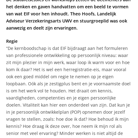
het denken en gaven handvatten om een beeld te vormen
van wat EIF voor hen inhoudt. Theo Hoofs, Landelijk
Adviseur Verzekeringsarts UWV en stuurgroeplid was ook
aanwezig en deelt zijn ervaringen.
Regie
“De kernboodschap is dat EIF bijdraagt aan het formuleren
van professionele ontwikkeling op persoonlijk niveau: waar
zit mijn plezier in mijn werk, waar loop ik warm voor en hoe
kom ik daar? Het is wel een herregistratie-eis, maar vooral
ook een goed middel om regie te nemen op je eigen
loopbaan. Oók als je zestigplus bent en je voornaamste doel
is om het werk vol te houden. Het draait om kennis,
vaardigheden, competenties en je eigen persoonlijke
doelen. Vitaliteit kan hier een onderdeel van zijn. Dat kun je
in je persoonlijk ontwikkelplan (POP) opnemen door jezelf
vragen te stellen, zoals: hoe doe ik dat? Hoe behoud ik mijn
kennis? Hoe draag ik deze over, hoe neem ik mijn rol als
senior met veel ervaring? Minder werken is niet altijd de