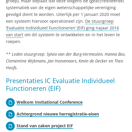
groep), maar bepaalt dat deze volgens de (geaccrediteerde)
systematiek van de eigen wetenschappelijke vereniging
gevolgd dient te worden. Uiterlijk per 1 januari 2020 moet
een systeem hiervoor operationeel zijn.
De stuurgroep
‘Evaluatie Individueel Functioneren’ (EIF) ging najaar 2016
van start
om dit systeem te ontwikkelen en in het leven te
roepen.
** Leden stuurgroep: Sylvia van der Burg-Vermeulen, Hanna Bos,
Clementine Wijkmans, Jan Hoevenaars, Kevin de Decker en Theo
Hoofs.
Presentaties IC Evaluatie Individueel
Functioneren (EIF)
Welkom Invitational Conference
Achtergrond nieuwe herregistratie-eisen
Stand van zaken project EIF