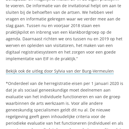
te voeren. De informatie van de invitational helpt om aan te
sluiten bij de behoeften van de artsen. We hebben veel
vragen en informatie gekregen waar we verder mee aan de
slag gaan. Tussen nu en voorjaar 2018 staan een
praktijkpilot en inbreng van een klankbordgroep op de
agenda. Daarnaast richten we ons tussen nu en 2019 op het
werven en opleiden van visitatoren, het maken van een
digitaal registratiesysteem en het zorgen voor een goede
implementatie van EIF in de praktijk.”
Bekijk ook de uitleg door Sylvia van der Burg-Vermeulen
*Onderdeel van de herregistratie-eisen per 1 januari 2020 is
dat je als sociaal geneeskundige moet deelnemen aan
evaluatie van het individuele functioneren en van de groep
waarbinnen de arts werkzaam is. Voor alle andere
geneeskundig specialismen geldt dit nu al. De nieuwe
regelgeving geeft geen inhoudelijke criteria voor de
periodieke evaluatie van het functioneren (individueel en als