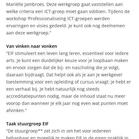
Mariëlle Jambroes. Deze werkgroep gaat vaststellen aan
welke criteria een ICT-groep moet gaan voldoen. Tijdens de
workshop ‘Professionaliseing ICT-groepen werden
ervaringen en visies gedeeld. Je kunt ook nog deelnemen
aan deze werkgroep.”
Van vinken naar vonken
“EIF stimuleert een leven lang leren, essentieel voor iedere
arts. Je kunt een duidelijker keuze voor je loopbaan maken
en ervoor zorgen dat de bij- en nascholing die je volgt,
daaraan bijdraagt. Dat helpt ook als je aan je werkgever
toestemming voor een opleiding of cursus vraagt: je hebt er
een verhaal bij. Je hebt natuurlijk nog steeds
accreditatiepunten nodig, maar de inhoud staat nu meer
voorop dan wanneer je elk jaar nog even wat punten moet
afvinken.”
Taak stuurgroep EIF
“De stuurgroep** zet zich in om het voor iedereen
behapbaar en mogelijk te maken EIF in de eigen praktijk in