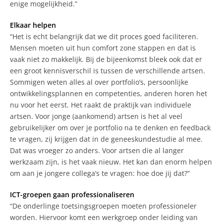
enige mogelijkheid.”
Elkaar helpen
“Het is echt belangrijk dat we dit proces goed faciliteren.
Mensen moeten uit hun comfort zone stappen en dat is
vaak niet zo makkelijk. Bij de bijeenkomst bleek ook dat er
een groot kennisverschil is tussen de verschillende artsen.
Sommigen weten alles al over portfolio’s, persoonlijke
ontwikkelingsplannen en competenties, anderen horen het
nu voor het eerst. Het raakt de praktijk van individuele
artsen. Voor jonge (aankomend) artsen is het al veel
gebruikelijker om over je portfolio na te denken en feedback
te vragen, zij krijgen dat in de geneeskundestudie al mee.
Dat was vroeger zo anders. Voor artsen die al langer
werkzaam zijn, is het vaak nieuw. Het kan dan enorm helpen
om aan je jongere collega’s te vragen: hoe doe jij dat?”
ICT-groepen gaan professionaliseren
“De onderlinge toetsingsgroepen moeten professioneler
worden. Hiervoor komt een werkgroep onder leiding van