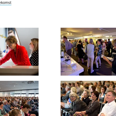
oekomst