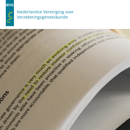
Nederlandse Vereniging voor
Verzekeringsgeneeskunde