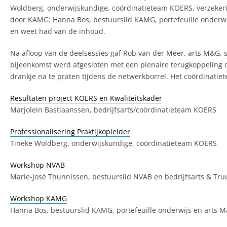
Woldberg, onderwijskundige, coördinatieteam KOERS, verzekeri
door KAMG: Hanna Bos, bestuurslid KAMG, portefeuille onderwi
en weet had van de inhoud.
Na afloop van de deelsessies gaf Rob van der Meer, arts M&G, se
bijeenkomst werd afgesloten met een plenaire terugkoppeling 
drankje na te praten tijdens de netwerkborrel. Het coördinat
Resultaten project KOERS en Kwaliteitskader
Marjolein Bastiaanssen, bedrijfsarts/coördinatieteam KOERS
Professionalisering Praktijkopleider
Tineke Woldberg, onderwijskundige, coördinatieteam KOERS
Workshop NVAB
Marie-José Thunnissen, bestuurslid NVAB en bedrijfsarts & T
Workshop KAMG
Hanna Bos, bestuurslid KAMG, portefeuille onderwijs en arts 