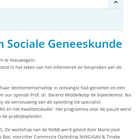
n Sociale Geneeskunde
um te Nieuwegein.
ond in het teken van het informeren en bespreken van de
n/haar deelnemersenvelop in ontvangst had genomen en een
twee uur opende Prof. dr. Barend Middelkoop de bijeenkomst. Na
j de vernieuwing van de opleiding tot specialist
ERS en het Kwaliteitskader. Het programma voor de pauze werd
 de praktijkopleider.
G. De workshop van de NVAB werd geleid door Marie-José
s Bos, voorzitter Commissie Opleiding NVVG/GAV & Tineke