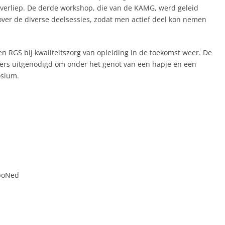
verliep. De derde workshop, die van de KAMG, werd geleid
ver de diverse deelsessies, zodat men actief deel kon nemen
en RGS bij kwaliteitszorg van opleiding in de toekomst weer. De
mers uitgenodigd om onder het genot van een hapje en een
osium.
rboNed