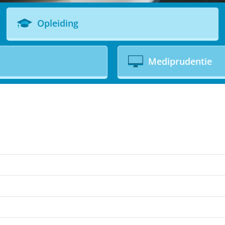
Opleiding
Mediprudentie