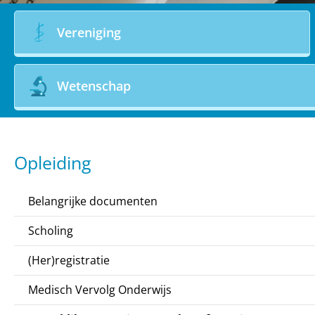
Vereniging
Wetenschap
Opleiding
Belangrijke documenten
Scholing
(Her)registratie
Medisch Vervolg Onderwijs