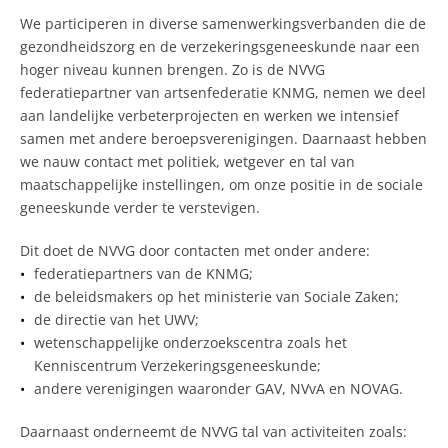
We participeren in diverse samenwerkingsverbanden die de
gezondheidszorg en de verzekeringsgeneeskunde naar een
hoger niveau kunnen brengen. Zo is de NVVG
federatiepartner van artsenfederatie KNMG, nemen we deel
aan landelijke verbeterprojecten en werken we intensief
samen met andere beroepsverenigingen. Daarnaast hebben
we nauw contact met politiek, wetgever en tal van
maatschappelijke instellingen, om onze positie in de sociale
geneeskunde verder te verstevigen.
Dit doet de NVVG door contacten met onder andere:
federatiepartners van de KNMG;
de beleidsmakers op het ministerie van Sociale Zaken;
de directie van het UWV;
wetenschappelijke onderzoekscentra zoals het
Kenniscentrum Verzekeringsgeneeskunde;
andere verenigingen waaronder GAV, NVvA en NOVAG.
Daarnaast onderneemt de NVVG tal van activiteiten zoals: