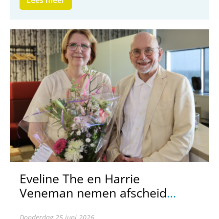
Eveline The en Harrie
Veneman nemen afscheid
van de NSPOH
donderdag 25 juni 2026