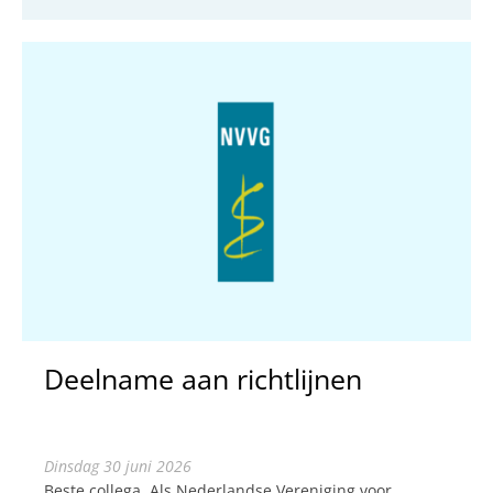
Deelname aan richtlijnen
dinsdag 30 juni 2026
Beste collega, Als Nederlandse Vereniging voor