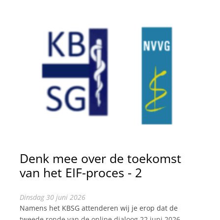
Denk mee over de toekomst
van het EIF-proces - 2
dinsdag 30 juni 2026
Namens het KBSG attenderen wij je erop dat de
tweede ronde van de online dialoog 22 juni 2026