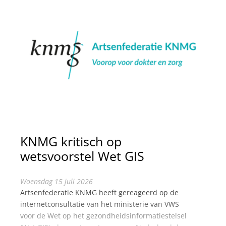
KNMG kritisch op
wetsvoorstel Wet GIS
woensdag 15 juli 2026
Artsenfederatie KNMG heeft gereageerd op de
internetconsultatie van het ministerie van VWS
voor de Wet op het gezondheidsinformatiestelsel