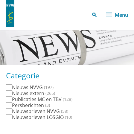
Menu
Categorie
Nieuws NVVG
197
Nieuws extern
265
Publicaties MC en TBV
128
Persberichten
3
Nieuwsbrieven NVVG
58
Nieuwsbrieven LOSGIO
10