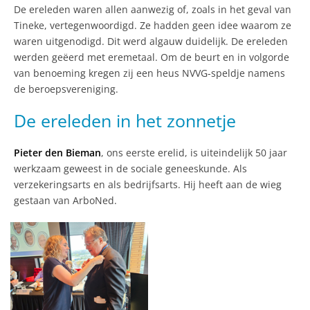
De ereleden waren allen aanwezig of, zoals in het geval van
Tineke, vertegenwoordigd. Ze hadden geen idee waarom ze
waren uitgenodigd. Dit werd algauw duidelijk. De ereleden
werden geëerd met eremetaal. Om de beurt en in volgorde
van benoeming kregen zij een heus NVVG-speldje namens
de beroepsvereniging.
De ereleden in het zonnetje
Pieter den Bieman
, ons eerste erelid, is uiteindelijk 50 jaar
werkzaam geweest in de sociale geneeskunde. Als
verzekeringsarts en als bedrijfsarts. Hij heeft aan de wieg
gestaan van ArboNed.