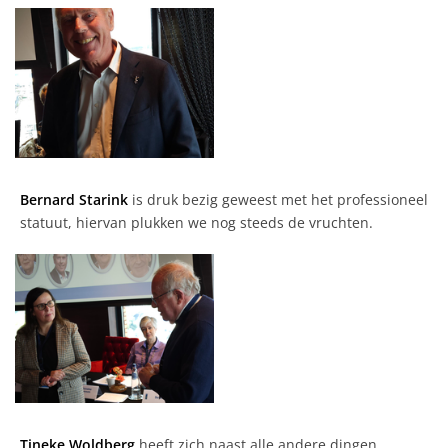
Bernard Starink
is druk bezig geweest met het professioneel
statuut, hiervan plukken we nog steeds de vruchten.
Tineke Woldberg
heeft zich naast alle andere dingen