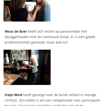
Wout de Boer
heeft zich recent op persoonlijke titel
beziggehouden met de commissie Octas. Er is een goede
probleemschets gemaakt, maar wat nu?
Haije Wind
heeft gezorgd voor de factor arbeid in menige
richtlijn. Zijn motto is om van compensatie naar participatie
te gaan. Daarnaast vraagt hij aandacht voor de te