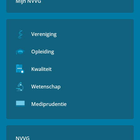
Mijn NVVG
Vereniging
Opleiding
Kwaliteit
Wetenschap
Mediprudentie
NVVG