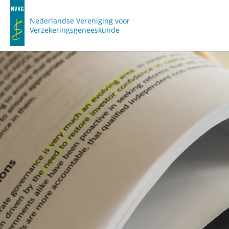
Nederlandse Vereniging voor
Verzekeringsgeneeskunde