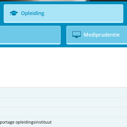
Opleiding
Mediprudentie
pportage opleidingsinstituut