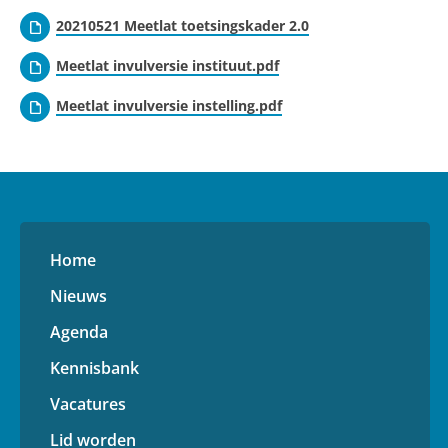
20210521 Meetlat toetsingskader 2.0
Meetlat invulversie instituut.pdf
Meetlat invulversie instelling.pdf
Home
Nieuws
Agenda
Kennisbank
Vacatures
Lid worden