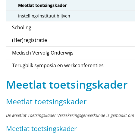
Meetlat toetsingskader
Instelling/instituut blijven
Scholing
(Her)registratie
Medisch Vervolg Onderwijs
Terugblik symposia en werkconferenties
Meetlat toetsingskader
Meetlat toetsingskader
De Meetlat Toetsingskader Verzekeringsgeneeskunde is gemaakt om de 
Meetlat toetsingskader