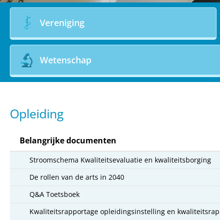
Vereniging
Wetenschap
Opleiding
Belangrijke documenten
Stroomschema Kwaliteitsevaluatie en kwaliteitsborging
De rollen van de arts in 2040
Q&A Toetsboek
Kwaliteitsrapportage opleidingsinstelling en kwaliteitsra