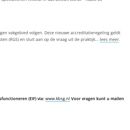
gen vakgebied volgen. Deze nieuwe accreditatieregeling geldt
en (RGS) en sluit aan op de vraag uit de praktijk...
lees meer
.
functioneren (EIF) via:
www.kbsg.nl
Voor vragen kunt u mailen