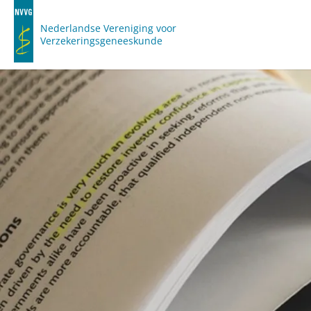
Nederlandse Vereniging voor
Verzekeringsgeneeskunde