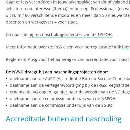
Gaat er iets veranderen in jouw takenpakket van dit of volgend ja
selecteren op interesse (thema) en beroep. Professionals (én w
uit ruim 160 verschillende modules en meer dan 30 nieuwe tit
docenten en werkgevers – voor staat.
Ga naar de
bij- en nascholingskalender van de NSPOH
.
Meer informatie over de RGS eisen voor herregistratie? Klik
hier
Reglement Absg voor het aanvragen van accreditatie voor nasch
De NVVG draagt bij aan nascholingsprojecten door:
deelname aan de AbSG (Accreditatie Bureau Sociale Geneesk
deelname aan de vertegenwoordiging bij de (RGS) Registrat
organisatie VG dagen, ga
hier
naar de website van de VG dag
deelname aan de commissie onderwijs van de NSPOH.
deelname aan de commissie onderwijs van de SGBO.
Accreditatie buitenland nascholing