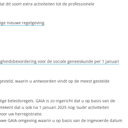
 dit soort extra activiteiten tot de professionele
dige nieuwe regelgeving
.
digheidsbevordering voor de sociale geneeskunde per 1 januari
esteld, waarin u antwoorden vindt op de meest gestelde
ige beleidsregels. GAIA is zo ingericht dat u op basis van de
ekent dat u ook na 1 januari 2025 nog ‘oude’ activiteiten
oor uw herregistratie.
nieuwe GAIA-omgeving waarin u op basis van de ingevoerde datum