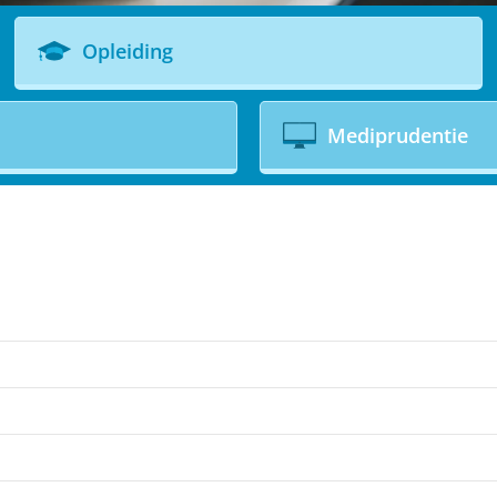
Opleiding
Mediprudentie