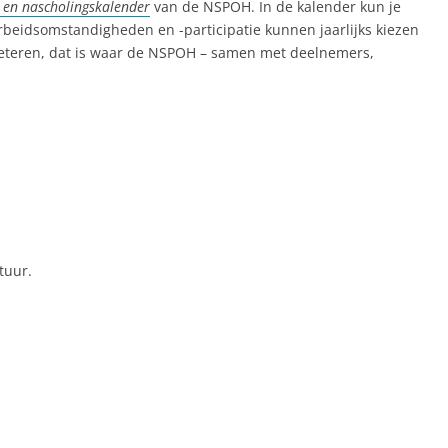
- en nascholingskalender
van de NSPOH. In de kalender kun je
arbeidsomstandigheden en -participatie kunnen jaarlijks kiezen
beteren, dat is waar de NSPOH – samen met deelnemers,
tuur.