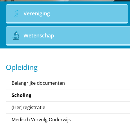
Vereniging
Wetenschap
Opleiding
Belangrijke documenten
Scholing
(Her)registratie
Medisch Vervolg Onderwijs