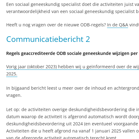
Een sociaal geneeskundig specialist doet die activiteiten juist 
verantwoordelijkheid van een sociaal geneeskundig specialist 
Heeft u nog vragen over de nieuwe ODB-regels?
In de Q&A
vind
Communicatiebericht 2
Regels geaccrediteerde ODB sociale geneeskunde wijzigen per 
Vorig jaar (oktober 2023) hebben wij u geïnformeerd over de wi
2025.
In bijgaand bericht leest u meer over de inhoud en achtergro
vragen.
Let op: de activiteiten overige deskundigheidsbevordering die in
datum waarop de activiteit is afgerond automatisch wordt doorg
deskundigheidsbevordering uit 2024 (en eventueel voorgaande 
Activiteiten die u heeft afgrond na vanaf 1 januari 2025 vall
van de afgeronde activiteit automatisch terecht komt.