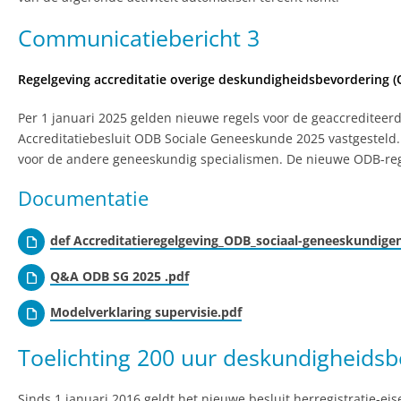
Communicatiebericht 3
Regelgeving accreditatie overige deskundigheidsbevordering 
Per 1 januari 2025 gelden nieuwe regels voor de geaccredite
Accreditatiebesluit ODB Sociale Geneeskunde 2025 vastgesteld.
voor de andere geneeskundig specialismen. De nieuwe ODB-rege
Documentatie
def Accreditatieregelgeving_ODB_sociaal-geneeskundig
Q&A ODB SG 2025 .pdf
Modelverklaring supervisie.pdf
Toelichting 200 uur deskundigheidsb
Sinds 1 januari 2016 geldt het nieuwe besluit herregistratie-ei