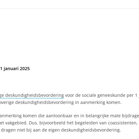
1 januari 2025
rige deskundigheidsbevordering
voor de sociale geneeskunde per 1 
 overige deskundigheidsbevordering in aanmerking komen.
 in aanmerking komen die aantoonbaar en in belangrijke mate bijdr
het vakgebied. Dus, bijvoorbeeld het begeleiden van coassistenten
ar dragen niet bij aan de eigen deskundigheidsbevordering.