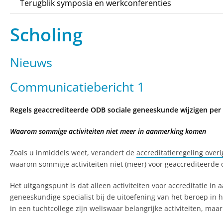
Terugblik symposia en werkconferenties
Scholing
Nieuws
Communicatiebericht 1
Regels geaccrediteerde ODB sociale geneeskunde wijzigen per 
Waarom sommige activiteiten niet meer in aanmerking komen
Zoals u inmiddels weet, verandert de
accreditatieregeling ove
waarom sommige activiteiten niet (meer) voor geaccrediteerde
Het uitgangspunt is dat alleen activiteiten voor accreditatie
geneeskundige specialist bij de uitoefening van het beroep in 
in een tuchtcollege zijn weliswaar belangrijke activiteiten, ma