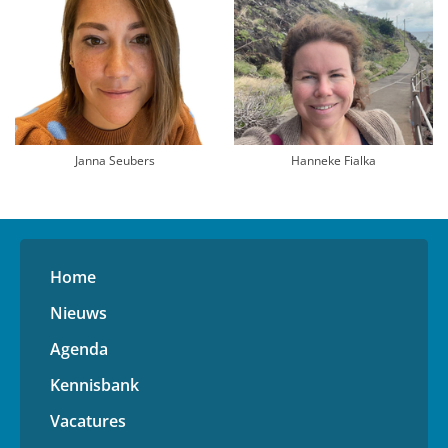
Janna Seubers
Hanneke Fialka
Home
Nieuws
Agenda
Kennisbank
Vacatures