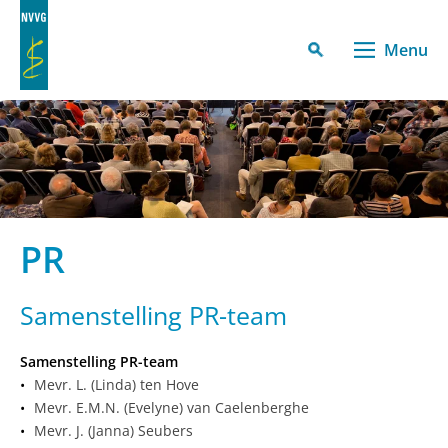
Menu
PR
Samenstelling PR-team
Samenstelling PR-team
Mevr. L. (Linda) ten Hove
Mevr. E.M.N. (Evelyne) van Caelenberghe
Mevr. J. (Janna) Seubers