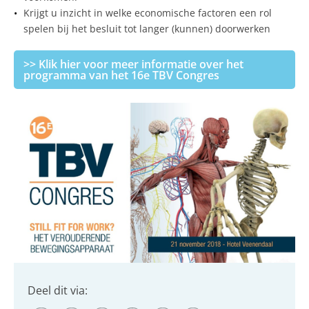
Krijgt u inzicht in welke economische factoren een rol
spelen bij het besluit tot langer (kunnen) doorwerken
>> Klik hier voor meer informatie over het
programma van het 16e TBV Congres
Deel dit via: