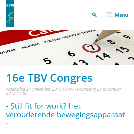
Menu
16e TBV Congres
woensdag 21 november 2018 09:00 - woensdag 21 november
2018 17:00
- Still fit for work? Het
verouderende bewegingsapparaat
-