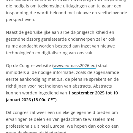
die nodig is om toekomstige uitdagingen aan te gaan; een
inspanning die wordt beloond met nieuwe en veelbelovende
perspectieven.
Naast de gebruikelijke aan arbeids(on)geschiktheid en
gezondheidszorg gerelateerde onderwerpen zal er ook
ruime aandacht worden besteed aan inzet van nieuwe
technologieën en digitalisering van ons vak.
Op de Congreswebsite (
www.eumass2026.eu
) staat
inmiddels al de nodige informatie, zoals de zogenaamde
eerste aankondiging met o.a. de plenaire sprekers en de
richtlijnen voor het indienen van abstracts. Abstracts
kunnen worden ingediend van
1 september 2025 tot 10
januari 2026 (18.00u CET)
.
Dit congres zal weer een unieke gelegenheid bieden om
ervaringen te delen en van gedachten te wisselen met
professionals uit heel Europa. We hopen dan ook op een
grote deelname uit Nederland.