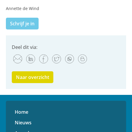
Annette de Wind
Schrijf je in
Deel dit via:
Naar overzicht
Home
Nieuws