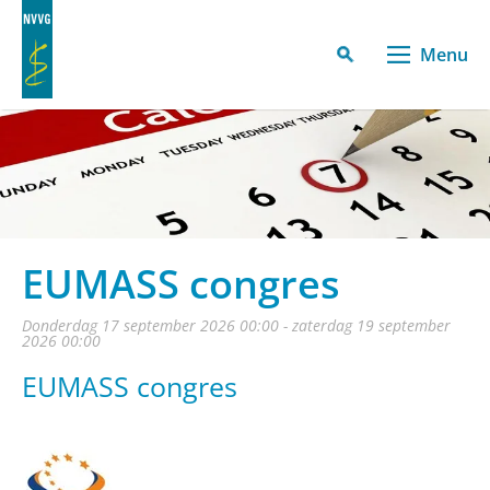
Menu
EUMASS congres
donderdag 17 september 2026 00:00 - zaterdag 19 september
2026 00:00
EUMASS congres