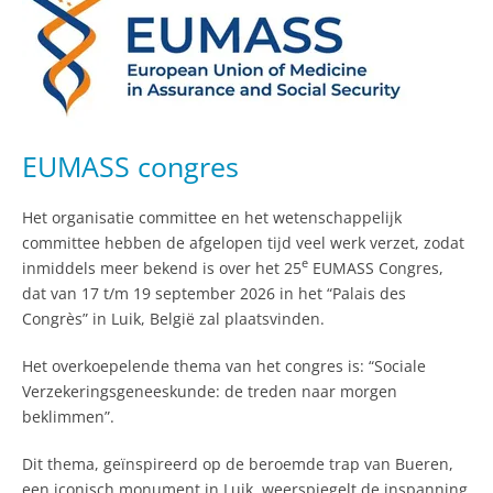
EUMASS congres
Het organisatie committee en het wetenschappelijk
committee hebben de afgelopen tijd veel werk verzet, zodat
e
inmiddels meer bekend is over het 25
EUMASS Congres,
dat van 17 t/m 19 september 2026 in het “Palais des
Congrès” in Luik, België zal plaatsvinden.
Het overkoepelende thema van het congres is: “Sociale
Verzekeringsgeneeskunde: de treden naar morgen
beklimmen”.
Dit thema, geïnspireerd op de beroemde trap van Bueren,
een iconisch monument in Luik, weerspiegelt de inspanning