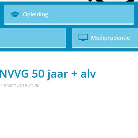
Opleiding
Mediprudentie
VVG 50 jaar + alv
14 maart 2019 21:00