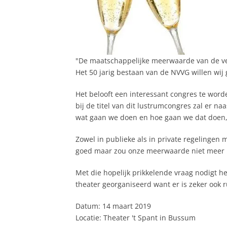
"De maatschappelijke meerwaarde van de ve
Het 50 jarig bestaan van de NVVG willen wij 
Het belooft een interessant congres te wo
bij de titel van dit lustrumcongres zal er 
wat gaan we doen en hoe gaan we dat doen, 
Zowel in publieke als in private regelingen 
goed maar zou onze meerwaarde niet meer m
Met die hopelijk prikkelende vraag nodigt h
theater georganiseerd want er is zeker ook 
Datum: 14 maart 2019
Locatie: Theater 't Spant in Bussum