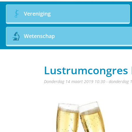
Vereniging
Wetenschap
Lustrumcongres N
donderdag 14 maart 2019 10:30 - donderdag 