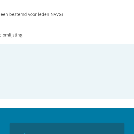
lleen bestemd voor leden NVVG)
e omlijsting