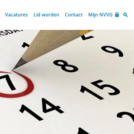
Vacatures
Lid worden
Contact
Mijn NVVG