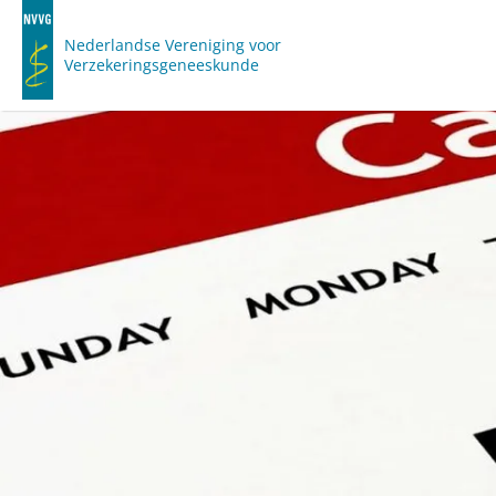
Nederlandse Vereniging voor
Verzekeringsgeneeskunde