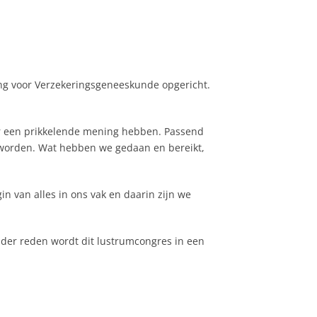
ng voor Verzekeringsgeneeskunde opgericht.
er een prikkelende mening hebben. Passend
en worden. Wat hebben we gedaan en bereikt,
in van alles in ons vak en daarin zijn we
nder reden wordt dit lustrumcongres in een