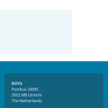
NVVG
Postbus 24095
3502 MB Utrecht
The Netherlands