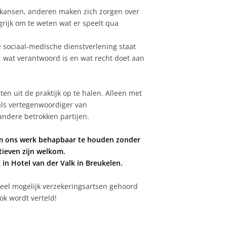
l kansen, anderen maken zich zorgen over
grijk om te weten wat er speelt qua
 sociaal-medische dienstverlening staat
, wat verantwoord is en wat recht doet aan
en uit de praktijk op te halen. Alleen met
als vertegenwoordiger van
ndere betrokken partijen.
om ons werk behapbaar te houden zonder
tieven zijn welkom.
in Hotel van der Valk in Breukelen.
oveel mogelijk verzekeringsartsen gehoord
k wordt verteld!