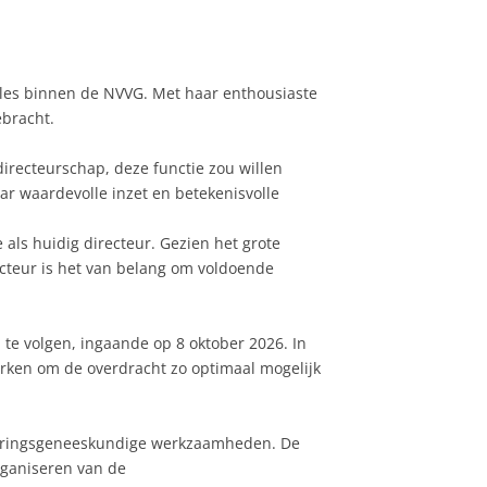
illes binnen de NVVG. Met haar enthousiaste
ebracht.
directeurschap, deze functie zou willen
ar waardevolle inzet en betekenisvolle
als huidig directeur. Gezien het grote
ecteur is het van belang om voldoende
te volgen, ingaande op 8 oktober 2026. In
erken om de overdracht zo optimaal mogelijk
ekeringsgeneeskundige werkzaamheden. De
organiseren van de