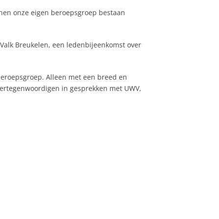
nnen onze eigen beroepsgroep bestaan
 Valk Breukelen, een ledenbijeenkomst over
e beroepsgroep. Alleen met een breed en
 vertegenwoordigen in gesprekken met UWV,