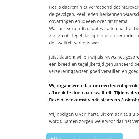
Het is daarom niet verrassend dat hierove
de gevolgen. Veel leden herkennen waarschi
opvattingen en ideeën over dit thema.
Wat ons verbindt, is dat we allemaal het 
zijn groot. Tegelijkertijd moeten verande
de kwaliteit van ons werk.
Juist daarom willen wij als NVVG het gespr
een breed en tegelijkertijd genuanceerd b
verzekeringsartsen goed vervullen en goe
Wij organiseren daarom een ledenbijeenk
afbreuk te doen aan kwaliteit. Tijdens dez
Deze bijeenkomst vindt plaats op 8 oktob
Wij nodigen u van harte uit om aan te slui
wordt. Samen zorgen we ervoor dat het ver