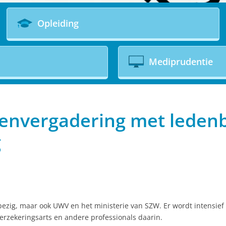
Opleiding
Mediprudentie
envergadering met leden
g
ezig, maar ook UWV en het ministerie van SZW. Er wordt intensief 
erzekeringsarts en andere professionals daarin.