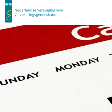
Nederlandse Vereniging voor
Verzekeringsgeneeskunde