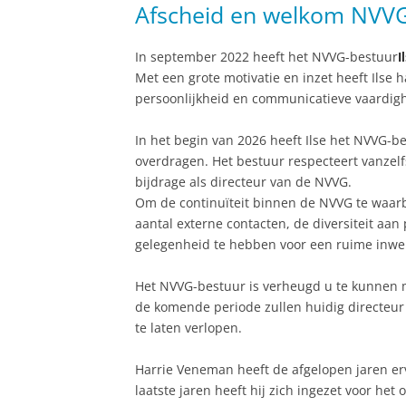
Afscheid en welkom NVVG
In september 2022 heeft het NVVG-bestuur
I
Met een grote motivatie en inzet heeft Ilse 
persoonlijkheid en communicatieve vaardighe
In het begin van 2026 heeft Ilse het NVVG-be
overdragen. Het bestuur respecteert vanzelf
bijdrage als directeur van de NVVG.
Om de continuïteit binnen de NVVG te waarbor
aantal externe contacten, de diversiteit a
gelegenheid te hebben voor een ruime inwe
Het NVVG-bestuur is verheugd u te kunnen
de komende periode zullen huidig directeur
te laten verlopen.
Harrie Veneman heeft de afgelopen jaren er
laatste jaren heeft hij zich ingezet voor he