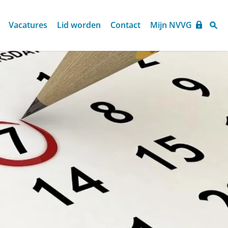
Vacatures
Lid worden
Contact
Mijn NVVG