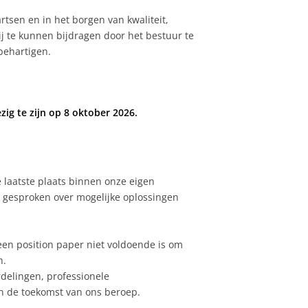
rtsen en in het borgen van kwaliteit,
j te kunnen bijdragen door het bestuur te
behartigen.
ig te zijn op 8 oktober 2026.
 laatste plaats binnen onze eigen
p gesproken over mogelijke oplossingen
 een position paper niet voldoende is om
n.
rdelingen, professionele
en de toekomst van ons beroep.