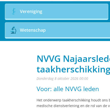
Vereniging
Wetenschap
NVVG Najaarsled
taakherschikkin
donderdag 8 oktober 2026 00:00
Voor: alle NVVG leden
Het onderwerp taakherschikking houdt ons b
medische dienstverlening en de rol van de v