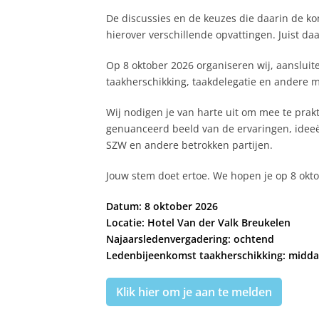
De discussies en de keuzes die daarin de k
hierover verschillende opvattingen. Juist da
Op 8 oktober 2026 organiseren wij, aanslui
taakherschikking, taakdelegatie en andere
Wij nodigen je van harte uit om mee te prakt
genuanceerd beeld van de ervaringen, idee
SZW en andere betrokken partijen.
Jouw stem doet ertoe. We hopen je op 8 okto
Datum: 8 oktober 2026
Locatie: Hotel Van der Valk Breukelen
Najaarsledenvergadering: ochtend
Ledenbijeenkomst taakherschikking: midd
Klik hier om je aan te melden