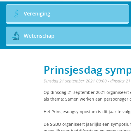
Vereniging
Wetenschap
Prinsjesdag sym
dinsdag 21 september 2021 09:00 - dinsdag 2
Op dinsdag 21 september 2021 organiseert
als thema: Samen werken aan persoonsgeric
Het Prinsjesdagsymposium is dit jaar te volg
De SGBO organiseert jaarlijks een symposiu
mogelijk voor bedrijfsartsen en verzekering