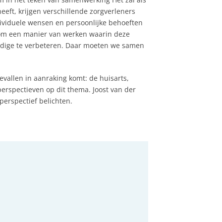
ft, krijgen verschillende zorgverleners
dividuele wensen en persoonlijke behoeften
k om een manier van werken waarin deze
nodige te verbeteren. Daar moeten we samen
allen in aanraking komt: de huisarts,
erspectieven op dit thema. Joost van der
perspectief belichten.