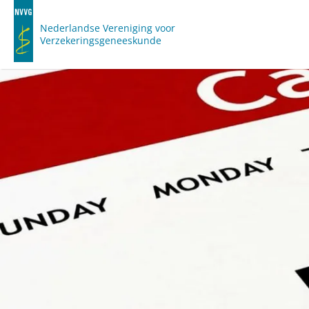
Nederlandse Vereniging voor
Verzekeringsgeneeskunde