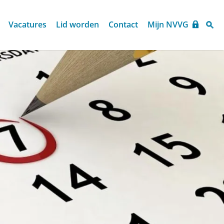
Vacatures
Lid worden
Contact
Mijn NVVG