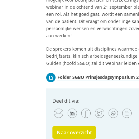
webinar in de ochtend van 21 september pla
een rol. Als het goed gaat, wordt een same
van de patiënt. Dit vraagt om onderlinge s
persoonlijke wensen en verwachtingen zovee
aan werken!
De sprekers komen uit disciplines waarmee 
bedrijfsarts, klinisch arbeidsgeneeskundige
Gulden (hoofd SGBO) zal dit webinar leiden 
Folder SGBO Prinsjesdagsymposium 2
Deel dit via:
Naar overzicht