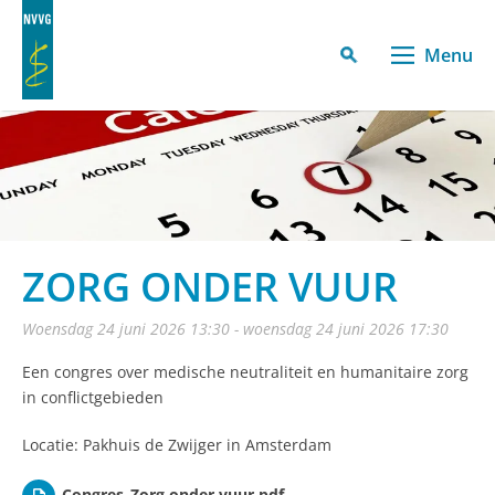
Menu
ZORG ONDER VUUR
woensdag 24 juni 2026 13:30 - woensdag 24 juni 2026 17:30
Een congres over medische neutraliteit en humanitaire zorg
in conflictgebieden
Locatie: Pakhuis de Zwijger in Amsterdam
Congres_Zorg onder vuur.pdf