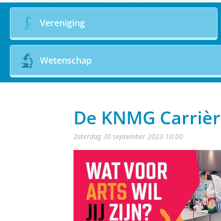
Vereniging
Wetenschap
De KNMG Carrièr
zaterdag 30 september 2023 10:00