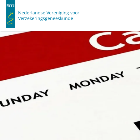
Nederlandse Vereniging voor
Verzekeringsgeneeskunde