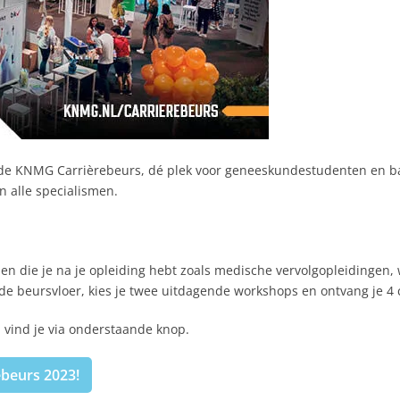
ens de KNMG Carrièrebeurs, dé plek voor geneeskundestudenten en ba
n alle specialismen.
den die je na je opleiding hebt zoals medische vervolgopleidingen,
ot de beursvloer, kies je twee uitdagende workshops en ontvang je 
vind je via onderstaande knop.
ebeurs 2023!