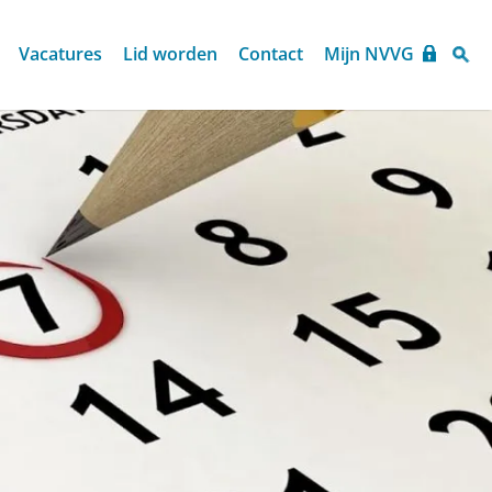
Vacatures
Lid worden
Contact
Mijn NVVG