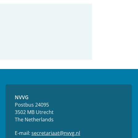
NVVG
Postbus 24095
3502 MB Utrecht
The Netherlands
E-mail:
secretariaat@nvvg.nl