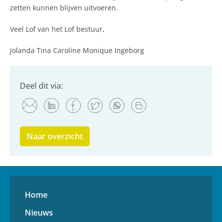
zetten kunnen blijven uitvoeren.
Veel Lof van het Lof bestuur,
Jolanda Tina Caroline Monique Ingeborg
Deel dit via:
Naar overzicht
Home
Nieuws