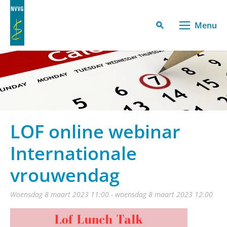
Menu
LOF online webinar
Internationale
vrouwendag
woensdag 8 maart 2023 11:00 - woensdag 8 maart 2023 12:00