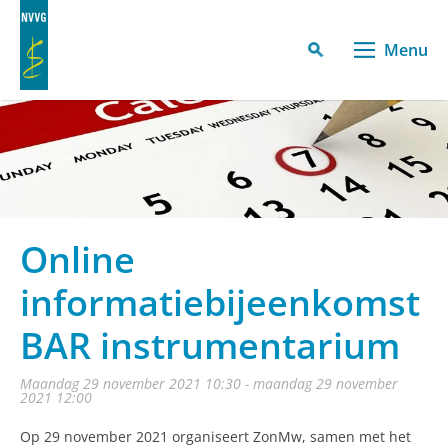
Menu
Online
informatiebijeenkomst
BAR instrumentarium
maandag 29 november 2021 10:30 - maandag 29 november
2021 12:00
Op 29 november 2021 organiseert ZonMw, samen met het