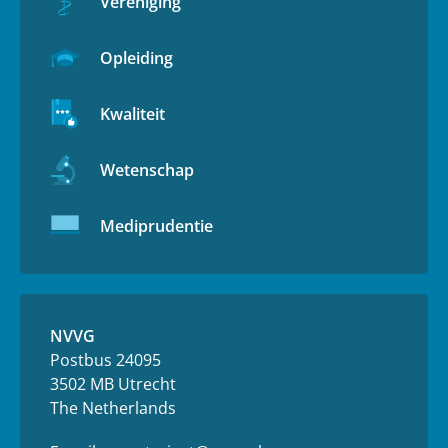
Vereniging
Opleiding
Kwaliteit
Wetenschap
Mediprudentie
NVVG
Postbus 24095
3502 MB Utrecht
The Netherlands