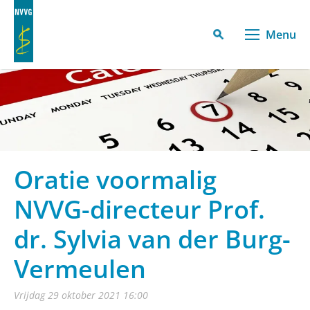
Menu
Oratie voormalig
NVVG-directeur Prof.
dr. Sylvia van der Burg-
Vermeulen
vrijdag 29 oktober 2021 16:00