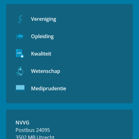
Vereniging
Opleiding
Kwaliteit
Wetenschap
Mediprudentie
NVVG
Postbus 24095
3502 MB Utrecht