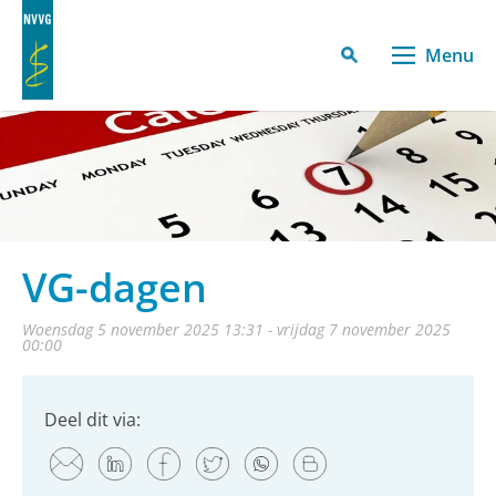
Menu
VG-dagen
woensdag 5 november 2025 13:31 - vrijdag 7 november 2025
00:00
Deel dit via: