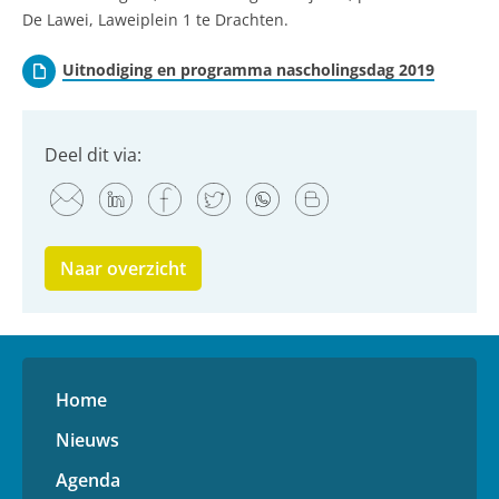
De Lawei, Laweiplein 1 te Drachten.
Uitnodiging en programma nascholingsdag 2019
Deel dit via:
Naar overzicht
Home
Nieuws
Agenda