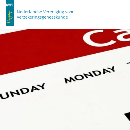
Nederlandse Vereniging voor
Verzekeringsgeneeskunde