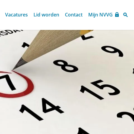
Vacatures
Lid worden
Contact
Mijn NVVG