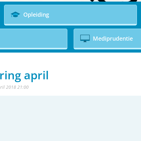
Opleiding
Mediprudentie
ing april
ril 2018 21:00