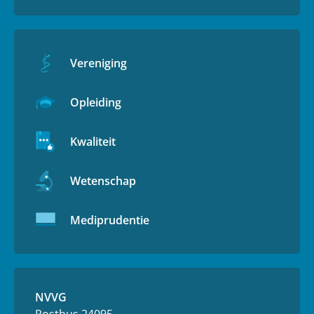
Vereniging
Opleiding
Kwaliteit
Wetenschap
Mediprudentie
NVVG
Postbus 24095