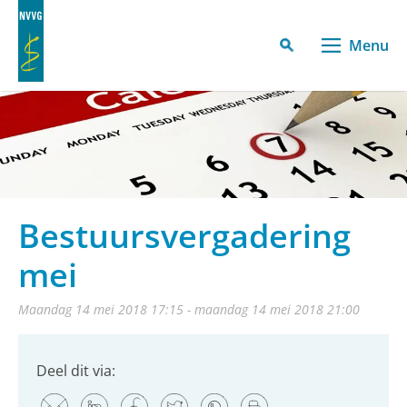
Menu
Bestuursvergadering
mei
maandag 14 mei 2018 17:15 - maandag 14 mei 2018 21:00
Deel dit via: