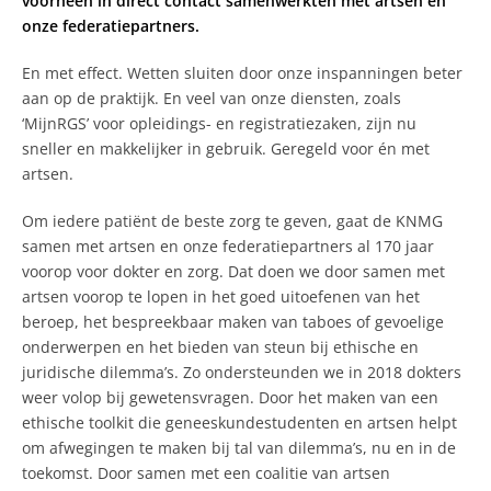
voorheen in direct contact samenwerkten met artsen en
onze federatiepartners.
En met effect. Wetten sluiten door onze inspanningen beter
aan op de praktijk. En veel van onze diensten, zoals
‘MijnRGS’ voor opleidings- en registratiezaken, zijn nu
sneller en makkelijker in gebruik. Geregeld voor én met
artsen.
Om iedere patiënt de beste zorg te geven, gaat de KNMG
samen met artsen en onze federatiepartners al 170 jaar
voorop voor dokter en zorg. Dat doen we door samen met
artsen voorop te lopen in het goed uitoefenen van het
beroep, het bespreekbaar maken van taboes of gevoelige
onderwerpen en het bieden van steun bij ethische en
juridische dilemma’s. Zo ondersteunden we in 2018 dokters
weer volop bij gewetensvragen. Door het maken van een
ethische toolkit die geneeskundestudenten en artsen helpt
om afwegingen te maken bij tal van dilemma’s, nu en in de
toekomst. Door samen met een coalitie van artsen