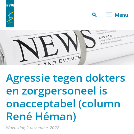
Menu
Agressie tegen dokters
en zorgpersoneel is
onacceptabel (column
René Héman)
woensdag 2 november 2022