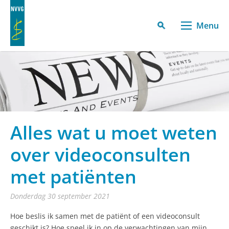
Menu
Alles wat u moet weten
over videoconsulten
met patiënten
donderdag 30 september 2021
Hoe beslis ik samen met de patiënt of een videoconsult
geschikt is? Hoe speel ik in op de verwachtingen van mijn