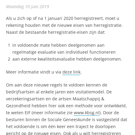
maandag 10 juni 2019
Als u zich op of na 1 januari 2020 herregistreert, moet u
rekening houden met de nieuwe eisen van herregistratie.
Naast de bestaande herregistratie-eisen zijn dat:
in voldoende mate hebben deelgenomen aan
regelmatige evaluatie van individueel functioneren
aan externe kwaliteitsevaluatie hebben deelgenomen.
Meer informatie vindt u via
deze link
.
Om aan deze nieuwe regels te voldoen kennen de
bedrijfsartsen al enkele jaren een visitatiemodel. De
verzekeringsartsen en de artsen Maatschappij &
Gezondheid hebben hier ook een methode voor ontwikkeld,
te weten EIF (meer informatie zie
www.kbsg.nl
). Door de
besturen binnen de Sociale Geneeskunde is vastgesteld dat
het voldoende is om één keer een traject te doorlopen
gericht op de nieuwe eisen. Ook als u wilt herregistreren