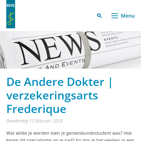
Menu
De Andere Dokter |
verzekeringsarts
Frederique
donderdag 13 februari 2025
Wat wilde je worden toen je geneeskundestudent was? Hoe
kwam dit specialisme op je pad? En mis je het werken in een