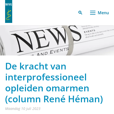
Menu
De kracht van
interprofessioneel
opleiden omarmen
(column René Héman)
maandag 10 juli 2023