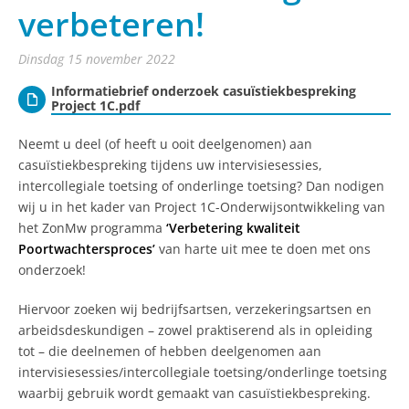
verbeteren!
dinsdag 15 november 2022
Informatiebrief onderzoek casuïstiekbespreking
Project 1C.pdf
Neemt u deel (of heeft u ooit deelgenomen) aan
casuïstiekbespreking tijdens uw intervisiesessies,
intercollegiale toetsing of onderlinge toetsing? Dan nodigen
wij u in het kader van Project 1C-Onderwijsontwikkeling van
het ZonMw programma
‘Verbetering kwaliteit
Poortwachtersproces’
van harte uit mee te doen met ons
onderzoek!
Hiervoor zoeken wij bedrijfsartsen, verzekeringsartsen en
arbeidsdeskundigen – zowel praktiserend als in opleiding
tot – die deelnemen of hebben deelgenomen aan
intervisiesessies/intercollegiale toetsing/onderlinge toetsing
waarbij gebruik wordt gemaakt van casuïstiekbespreking.