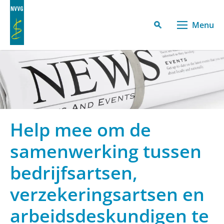
Menu
Help mee om de
samenwerking tussen
bedrijfsartsen,
verzekeringsartsen en
arbeidsdeskundigen te