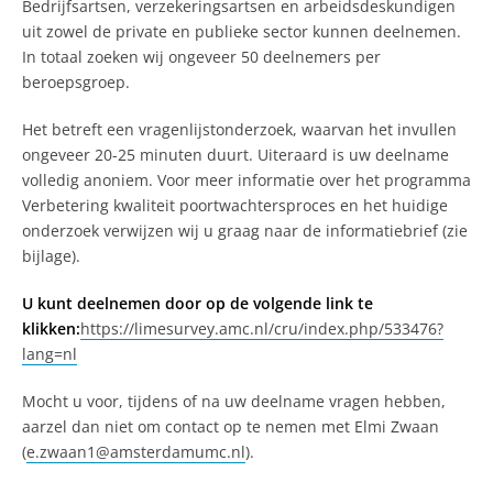
Bedrijfsartsen, verzekeringsartsen en arbeidsdeskundigen
uit zowel de private en publieke sector kunnen deelnemen.
In totaal zoeken wij ongeveer 50 deelnemers per
beroepsgroep.
Het betreft een vragenlijstonderzoek, waarvan het invullen
ongeveer 20-25 minuten duurt. Uiteraard is uw deelname
volledig anoniem. Voor meer informatie over het programma
Verbetering kwaliteit poortwachtersproces en het huidige
onderzoek verwijzen wij u graag naar de informatiebrief (zie
bijlage).
U kunt deelnemen door op de volgende link te
klikken:
https://limesurvey.amc.nl/cru/index.php/533476?
lang=nl
Mocht u voor, tijdens of na uw deelname vragen hebben,
aarzel dan niet om contact op te nemen met Elmi Zwaan
(
e.zwaan1@amsterdamumc.nl
).