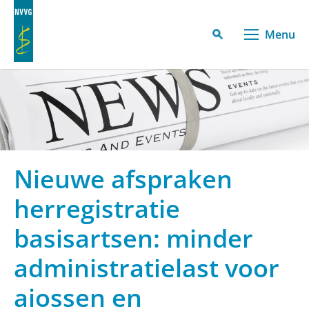
Menu
Nieuwe afspraken
herregistratie
basisartsen: minder
administratielast voor
aiossen en