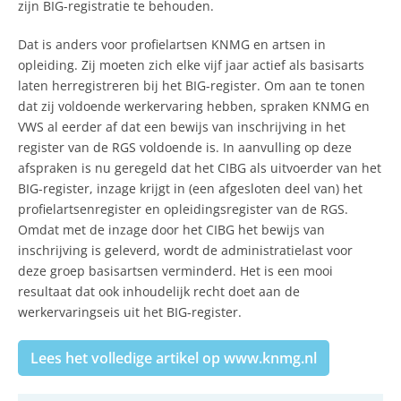
zijn BIG-registratie te behouden.
Dat is anders voor profielartsen KNMG en artsen in
opleiding. Zij moeten zich elke vijf jaar actief als basisarts
laten herregistreren bij het BIG-register. Om aan te tonen
dat zij voldoende werkervaring hebben, spraken KNMG en
VWS al eerder af dat een bewijs van inschrijving in het
register van de RGS voldoende is. In aanvulling op deze
afspraken is nu geregeld dat het CIBG als uitvoerder van het
BIG-register, inzage krijgt in (een afgesloten deel van) het
profielartsenregister en opleidingsregister van de RGS.
Omdat met de inzage door het CIBG het bewijs van
inschrijving is geleverd, wordt de administratielast voor
deze groep basisartsen verminderd. Het is een mooi
resultaat dat ook inhoudelijk recht doet aan de
werkervaringseis uit het BIG-register.
Lees het volledige artikel op www.knmg.nl