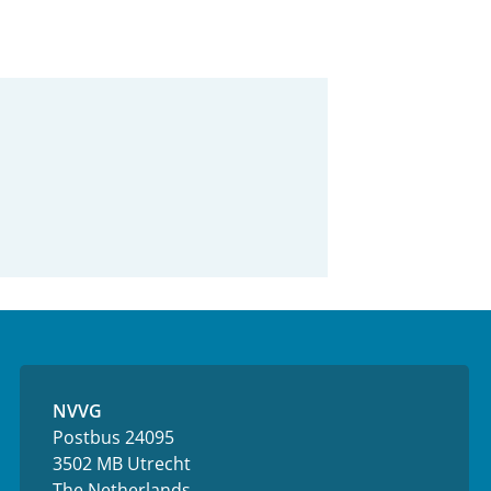
NVVG
Postbus 24095
3502 MB Utrecht
The Netherlands