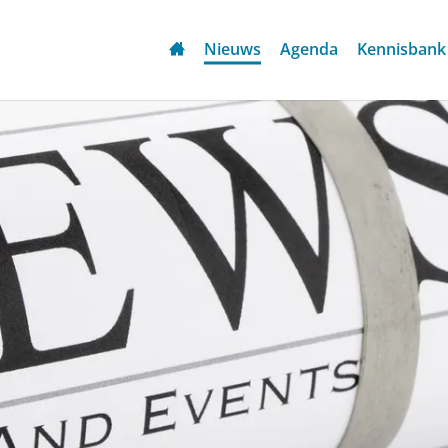
Nieuws
Agenda
Kennisbank