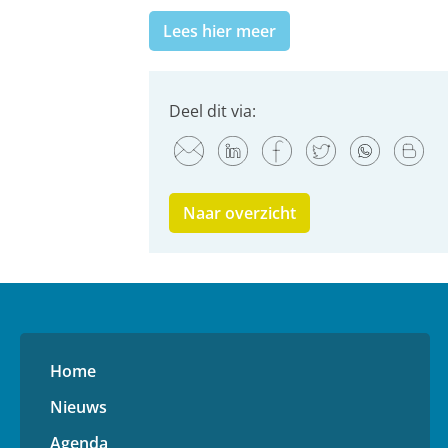
Lees hier meer
Deel dit via:
Naar overzicht
Home
Nieuws
Agenda