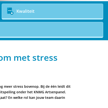
Kwaliteit
om met stress
g meer stress bovenop. Bij de één leidt dit
flitspeiling onder het KNMG Artsenpanel.
gaat? En welke rol kan jouw team daarin