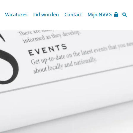
Vacatures
Lid worden
Contact
Mijn NVVG