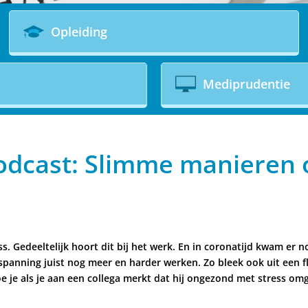
Opleiding
Mediprudentie
odcast: Slimme manieren 
 Gedeeltelijk hoort dit bij het werk. En in coronatijd kwam er no
e spanning juist nog meer en harder werken. Zo bleek ook uit een 
e je als je aan een collega merkt dat hij ongezond met stress om