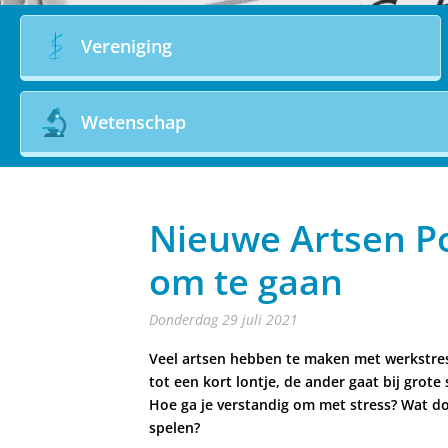
Vereniging
Wetenschap
Nieuwe Artsen P
om te gaan
donderdag 29 juli 2021
Veel artsen hebben te maken met werkstress.
tot een kort lontje, de ander gaat bij grot
Hoe ga je verstandig om met stress? Wat do
spelen?