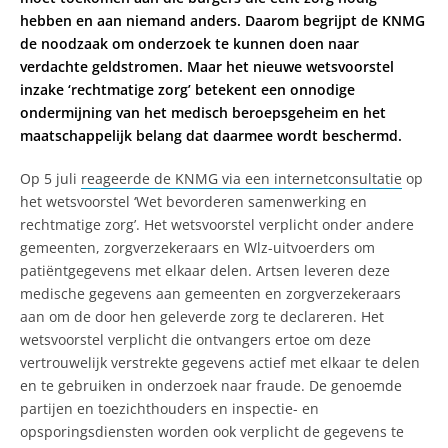
hebben en aan niemand anders. Daarom begrijpt de KNMG
de noodzaak om onderzoek te kunnen doen naar
verdachte geldstromen. Maar het nieuwe wetsvoorstel
inzake ‘rechtmatige zorg’ betekent een onnodige
ondermijning van het medisch beroepsgeheim en het
maatschappelijk belang dat daarmee wordt beschermd.
Op 5 juli
reageerde de KNMG via een internetconsultatie
op
het wetsvoorstel ‘Wet bevorderen samenwerking en
rechtmatige zorg’. Het wetsvoorstel verplicht onder andere
gemeenten, zorgverzekeraars en Wlz-uitvoerders om
patiëntgegevens met elkaar delen. Artsen leveren deze
medische gegevens aan gemeenten en zorgverzekeraars
aan om de door hen geleverde zorg te declareren. Het
wetsvoorstel verplicht die ontvangers ertoe om deze
vertrouwelijk verstrekte gegevens actief met elkaar te delen
en te gebruiken in onderzoek naar fraude. De genoemde
partijen en toezichthouders en inspectie- en
opsporingsdiensten worden ook verplicht de gegevens te