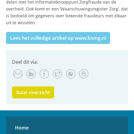
delen met het Informatieknooppunt Zorgfraude van de
overheid. Ook komt er een ‘Waarschuwingsregister Zorg’, dat
is bedoeld om gegevens over bekende fraudeurs met elkaar
uit te wisselen.
Lees het volledige artikel op www.knmg.nl
Deel dit via:
Naar overzicht
Home