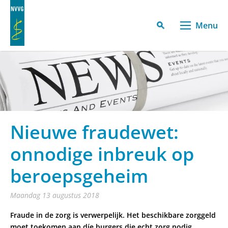
Menu
Nieuwe fraudewet:
onnodige inbreuk op
beroepsgeheim
maandag 13 augustus 2018
Fraude in de zorg is verwerpelijk. Het beschikbare zorggeld
moet toekomen aan díe burgers die echt zorg nodig