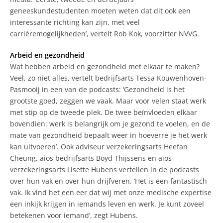
geneeskundestudenten moeten weten dat dit ook een
interessante richting kan zijn, met veel
carrièremogelijkheden’, vertelt Rob Kok, voorzitter NVVG.
Arbeid en gezondheid
Wat hebben arbeid en gezondheid met elkaar te maken?
Veel, zo niet alles, vertelt bedrijfsarts Tessa Kouwenhoven-
Pasmooij in een van de podcasts: ‘Gezondheid is het
grootste goed, zeggen we vaak. Maar voor velen staat werk
met stip op de tweede plek. De twee beïnvloeden elkaar
bovendien: werk is belangrijk om je gezond te voelen, en de
mate van gezondheid bepaalt weer in hoeverre je het werk
kan uitvoeren’. Ook adviseur verzekeringsarts Heefan
Cheung, aios bedrijfsarts Boyd Thijssens en aios
verzekeringsarts Lisette Hubens vertellen in de podcasts
over hun vak en over hun drijfveren. ‘Het is een fantastisch
vak. Ik vind het een eer dat wij met onze medische expertise
een inkijk krijgen in iemands leven en werk. Je kunt zoveel
betekenen voor iemand’, zegt Hubens.