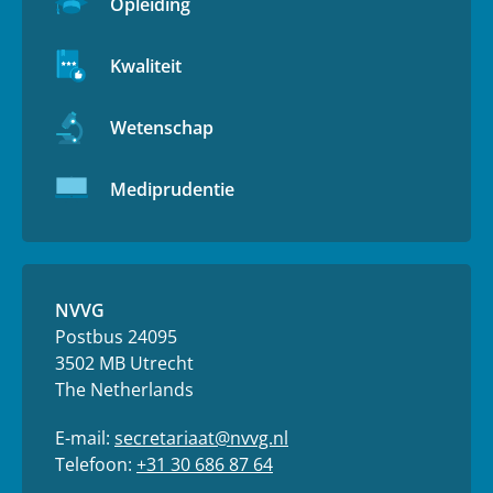
Opleiding
Kwaliteit
Wetenschap
Mediprudentie
NVVG
Postbus 24095
3502 MB Utrecht
The Netherlands
E-mail:
secretariaat@nvvg.nl
Telefoon:
+31 30 686 87 64