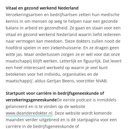
Vitaal en gezond werkend Nederland
Verzekeringsartsen en bedrijfsartsen zetten hun medische
kennis in om mensen op weg te helpen naar een gezonde
balans in arbeid en gezondheid. Ze gaan en staan voor een
vitaal en gezond werkend Nederland waarin liefst iedereen
naar vermogen kan meedoen. ‘Deze dokters zullen nooit de
hoofdrol spelen in een ziekenhuisserie. En ze dragen geen
witte jas. Maar ondertussen zorgen ze er wél voor dat onze
maatschappij blijft werken. Letterlijk en figuurlijk. Dat levert
een heel interessant werkveld op waarin je veel kunt
betekenen voor het individu, organisaties en de
maatschappij’, aldus Gertjan Beens, voorzitter NVAB.
Startpunt voor carrière in bedrijfsgeneeskunde of
verzekeringsgeneeskunde
De eerste podcast is inmiddels
gelanceerd en is te vinden op de website
www.deanderedokter.nl
. Deze website wordt komende
maanden verder uitgebreid en is dé startpagina voor een
carrière in de bedrijfsgeneeskunde of