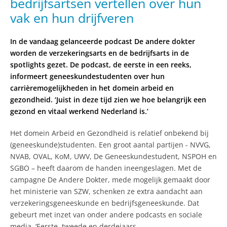
bedrijfsartsen vertellen over hun
vak en hun drijfveren
In de vandaag gelanceerde podcast De andere dokter
worden de verzekeringsarts en de bedrijfsarts in de
spotlights gezet.
De podcast, de eerste in een reeks,
informeert geneeskundestudenten over hun
carrièremogelijkheden in het domein arbeid en
gezondheid.
‘Juist in deze tijd zien we hoe belangrijk een
gezond en vitaal werkend Nederland is.’
Het domein Arbeid en Gezondheid is relatief onbekend bij
(geneeskunde)studenten. Een groot aantal partijen - NVVG,
NVAB, OVAL, KoM, UWV, De Geneeskundestudent, NSPOH en
SGBO – heeft daarom de handen ineengeslagen. Met de
campagne De Andere Dokter, mede mogelijk gemaakt door
het ministerie van SZW, schenken ze extra aandacht aan
verzekeringsgeneeskunde en bedrijfsgeneeskunde. Dat
gebeurt met inzet van onder andere podcasts en sociale
media. ‘Eerste, tweede en derdejaars