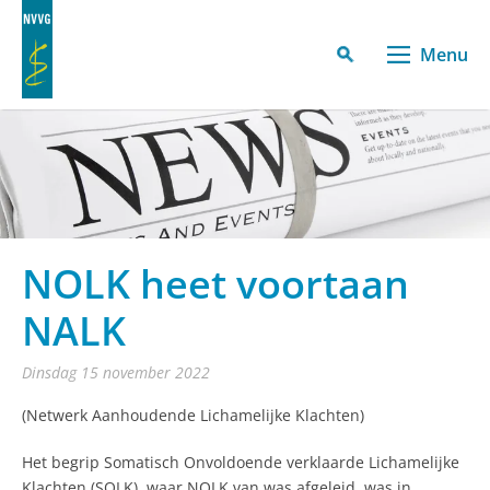
Menu
NOLK heet voortaan
NALK
dinsdag 15 november 2022
(Netwerk Aanhoudende Lichamelijke Klachten)
Het begrip Somatisch Onvoldoende verklaarde Lichamelijke
Klachten (SOLK), waar NOLK van was afgeleid, was in