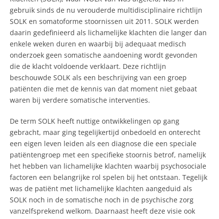
gebruik sinds de nu verouderde multidisciplinaire richtlijn
SOLK en somatoforme stoornissen uit 2011. SOLK werden
daarin gedefinieerd als lichamelijke klachten die langer dan
enkele weken duren en waarbij bij adequaat medisch
onderzoek geen somatische aandoening wordt gevonden
die de klacht voldoende verklaart. Deze richtlijn
beschouwde SOLK als een beschrijving van een groep
patiënten die met de kennis van dat moment niet gebaat
waren bij verdere somatische interventies.
De term SOLK heeft nuttige ontwikkelingen op gang
gebracht, maar ging tegelijkertijd onbedoeld en onterecht
een eigen leven leiden als een diagnose die een speciale
patiëntengroep met een specifieke stoornis betrof, namelijk
het hebben van lichamelijke klachten waarbij psychosociale
factoren een belangrijke rol spelen bij het ontstaan. Tegelijk
was de patiënt met lichamelijke klachten aangeduid als
SOLK noch in de somatische noch in de psychische zorg
vanzelfsprekend welkom. Daarnaast heeft deze visie ook