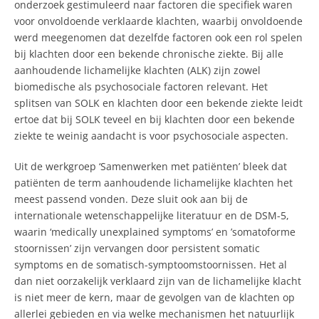
onderzoek gestimuleerd naar factoren die specifiek waren
voor onvoldoende verklaarde klachten, waarbij onvoldoende
werd meegenomen dat dezelfde factoren ook een rol spelen
bij klachten door een bekende chronische ziekte. Bij alle
aanhoudende lichamelijke klachten (ALK) zijn zowel
biomedische als psychosociale factoren relevant. Het
splitsen van SOLK en klachten door een bekende ziekte leidt
ertoe dat bij SOLK teveel en bij klachten door een bekende
ziekte te weinig aandacht is voor psychosociale aspecten.
Uit de werkgroep ‘Samenwerken met patiënten’ bleek dat
patiënten de term aanhoudende lichamelijke klachten het
meest passend vonden. Deze sluit ook aan bij de
internationale wetenschappelijke literatuur en de DSM-5,
waarin ‘medically unexplained symptoms’ en ’somatoforme
stoornissen’ zijn vervangen door persistent somatic
symptoms en de somatisch-symptoomstoornissen. Het al
dan niet oorzakelijk verklaard zijn van de lichamelijke klacht
is niet meer de kern, maar de gevolgen van de klachten op
allerlei gebieden en via welke mechanismen het natuurlijk