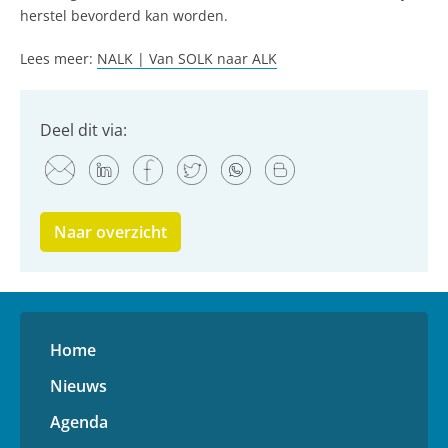
herstel bevorderd kan worden.
Lees meer:
NALK | Van SOLK naar ALK
Deel dit via:
Naar overzicht
Home
Nieuws
Agenda