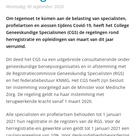
woensdag 30 september 2020
Om tegemoet te komen aan de belasting van specialisten,
profielartsen en aiossen tijdens Covid-19, heeft het College
Geneeskundige Specialismen (CGS) de regelingen rond
herregistratie en opleidingen van maart van dit jaar
verruimd.
Dit deed het CGS na een uitgebreide consultatieronde onder
geneeskundige beroepsorganisaties en in afstemming met
de Registratiecommissie Geneeskundig Specialisten (RGS)
en het federatiebestuur KNMG. Het CGS heeft zijn besluit
ter instemming voorgelegd aan de Minister voor Medische
Zorg. De regeling geldt na haar instemming met
terugwerkende kracht vanaf 1 maart 2020.
Alle specialisten en profielartsen behouden tot 1 januari
2021 hun registratie in de registers van de RGS. Voor de
herregistratie-eis gewerkte uren geldt tot 1 januari 2021 een
coulanceregeling van 10%. Voor deskundigheidsbevordering