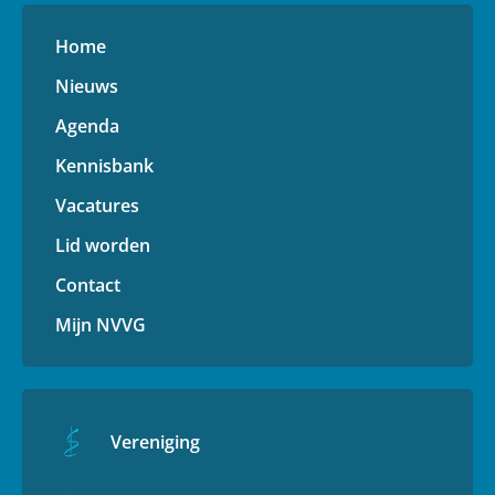
Home
Nieuws
Agenda
Kennisbank
Vacatures
Lid worden
Contact
Mijn NVVG
Vereniging