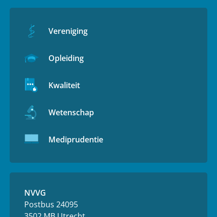
Vereniging
Opleiding
Kwaliteit
Wetenschap
Mediprudentie
NVVG
Postbus 24095
3502 MB Utrecht