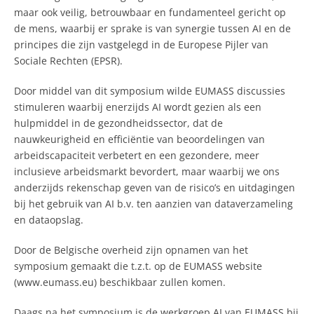
maar ook veilig, betrouwbaar en fundamenteel gericht op
de mens, waarbij er sprake is van synergie tussen AI en de
principes die zijn vastgelegd in de Europese Pijler van
Sociale Rechten (EPSR).
Door middel van dit symposium wilde EUMASS discussies
stimuleren waarbij enerzijds AI wordt gezien als een
hulpmiddel in de gezondheidssector, dat de
nauwkeurigheid en efficiëntie van beoordelingen van
arbeidscapaciteit verbetert en een gezondere, meer
inclusieve arbeidsmarkt bevordert, maar waarbij we ons
anderzijds rekenschap geven van de risico’s en uitdagingen
bij het gebruik van AI b.v. ten aanzien van dataverzameling
en dataopslag.
Door de Belgische overheid zijn opnamen van het
symposium gemaakt die t.z.t. op de EUMASS website
(www.eumass.eu) beschikbaar zullen komen.
Daags na het symposium is de werkgroep AI van EUMASS bij