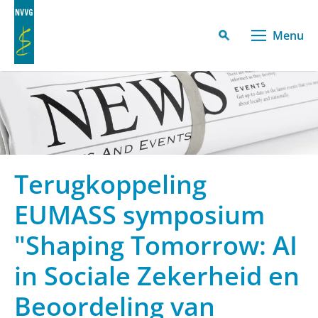
Menu
Terugkoppeling
EUMASS symposium
"Shaping Tomorrow: AI
in Sociale Zekerheid en
Beoordeling van