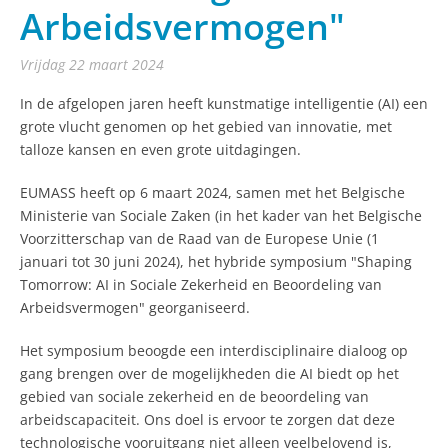
Arbeidsvermogen"
vrijdag 22 maart 2024
In de afgelopen jaren heeft kunstmatige intelligentie (AI) een
grote vlucht genomen op het gebied van innovatie, met
talloze kansen en even grote uitdagingen.
EUMASS heeft op 6 maart 2024, samen met het Belgische
Ministerie van Sociale Zaken (in het kader van het Belgische
Voorzitterschap van de Raad van de Europese Unie (1
januari tot 30 juni 2024), het hybride symposium "Shaping
Tomorrow: AI in Sociale Zekerheid en Beoordeling van
Arbeidsvermogen" georganiseerd.
Het symposium beoogde een interdisciplinaire dialoog op
gang brengen over de mogelijkheden die AI biedt op het
gebied van sociale zekerheid en de beoordeling van
arbeidscapaciteit. Ons doel is ervoor te zorgen dat deze
technologische vooruitgang niet alleen veelbelovend is,