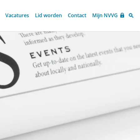
Vacatures
Lid worden
Contact
Mijn NVVG