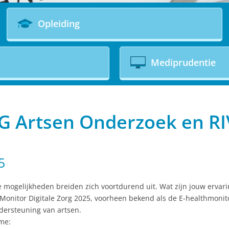
Opleiding
Mediprudentie
G Artsen Onderzoek en R
5
e mogelijkheden breiden zich voortdurend uit. Wat zijn jouw ervari
Monitor Digitale Zorg 2025, voorheen bekend als de E­-healthmonit
dersteuning van artsen.
ame: