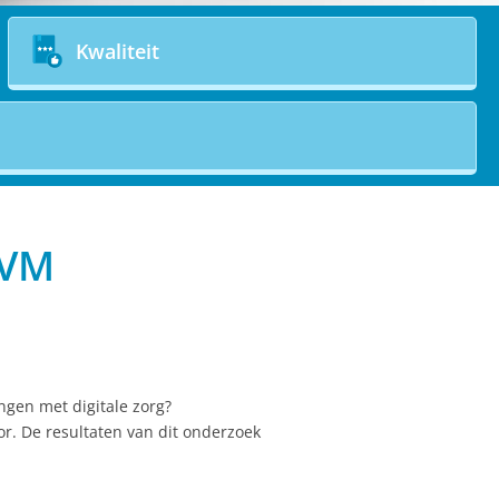
Kwaliteit
IVM
ngen met digitale zorg?
or. De resultaten van dit onderzoek