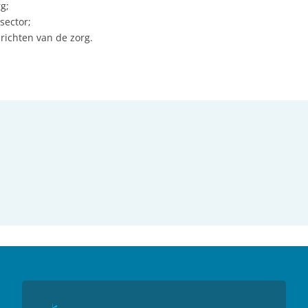
rg;
sector;
richten van de zorg.