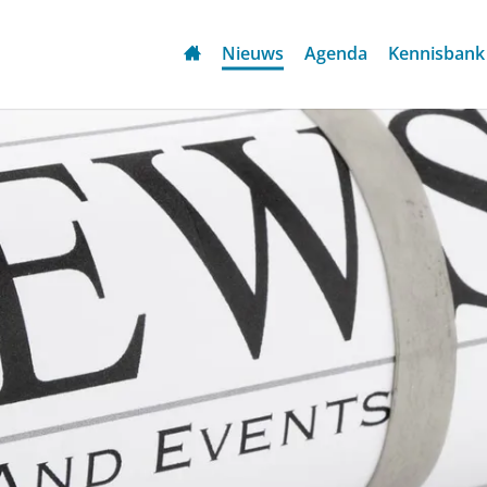
Nieuws
Agenda
Kennisbank