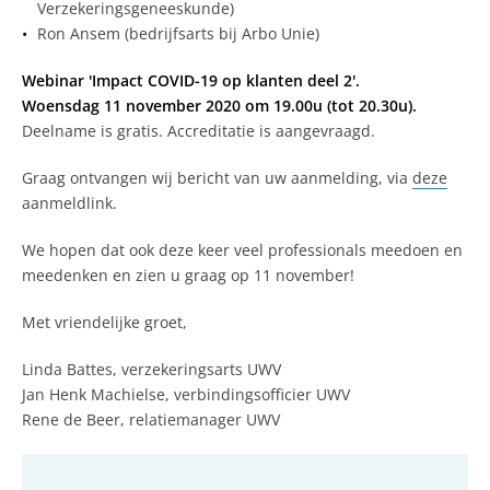
Verzekeringsgeneeskunde)
Ron Ansem (bedrijfsarts bij Arbo Unie)
Webinar 'Impact COVID-19 op klanten deel 2'.
Woensdag 11 november 2020 om 19.00u (tot 20.30u).
Deelname is gratis. Accreditatie is aangevraagd.
Graag ontvangen wij bericht van uw aanmelding, via
deze
aanmeldlink.
We hopen dat ook deze keer veel professionals meedoen en
meedenken en zien u graag op 11 november!
Met vriendelijke groet,
Linda Battes, verzekeringsarts UWV
Jan Henk Machielse, verbindingsofficier UWV
Rene de Beer, relatiemanager UWV