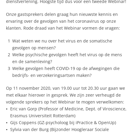
dienstverlening. Hoogste tijd dus voor een tweede Webinar!
Onze gastsprekers delen graag hun nieuwste kennis en
ervaring over de gevolgen van het coronavirus op onze
klanten. Rode draad van het Webinar vormen de vragen:
Wat weten we nu over het virus en de somatische
gevolgen op mensen?
Welke psychische gevolgen heeft het virus op de mens
en de samenleving?
Welke gevolgen heeft COVID-19 op de afwegingen die
bedrijfs- en verzekeringsartsen maken?
Op 11 november 2020, van 19.00 uur tot 20.30 uur gaan we
met elkaar hierover in gesprek. We zijn zeer verheugd de
volgende sprekers op het Webinar te mogen verwelkomen:
Eric van Gorp (Professor of Medicine, Dept. of Viroscience,
Erasmus Universiteit Rotterdam)
Gijs Coppens (GZ-psycholoog bij iPractice & OpenUp)
Sylvia van der Burg (Bijzonder Hoogleraar Sociale