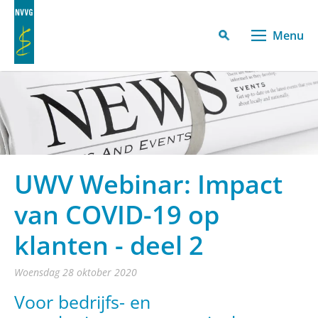
Menu
UWV Webinar: Impact
van COVID-19 op
klanten - deel 2
woensdag 28 oktober 2020
Voor bedrijfs- en