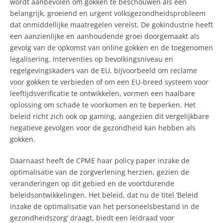
wordt aanbevolen om gokken te beschouwen als een
belangrijk, groeiend en urgent volksgezondheidsprobleem
dat onmiddellijke maatregelen vereist. De gokindustrie heeft
een aanzienlijke en aanhoudende groei doorgemaakt als
gevolg van de opkomst van online gokken en de toegenomen
legalisering. Interventies op bevolkingsniveau en
regelgevingskaders van de EU, bijvoorbeeld om reclame
voor gokken te verbieden of om een EU-breed systeem voor
leeftijdsverificatie te ontwikkelen, vormen een haalbare
oplossing om schade te voorkomen en te beperken. Het
beleid richt zich ook op gaming, aangezien dit vergelijkbare
negatieve gevolgen voor de gezondheid kan hebben als
gokken.
Daarnaast heeft de CPME haar policy paper inzake de
optimalisatie van de zorgverlening herzien, gezien de
veranderingen op dit gebied en de voortdurende
beleidsontwikkelingen. Het beleid, dat nu de titel ‘Beleid
inzake de optimalisatie van het personeelsbestand in de
gezondheidszorg’ draagt, biedt een leidraad voor