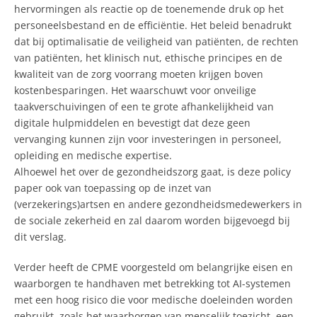
hervormingen als reactie op de toenemende druk op het
personeelsbestand en de efficiëntie. Het beleid benadrukt
dat bij optimalisatie de veiligheid van patiënten, de rechten
van patiënten, het klinisch nut, ethische principes en de
kwaliteit van de zorg voorrang moeten krijgen boven
kostenbesparingen. Het waarschuwt voor onveilige
taakverschuivingen of een te grote afhankelijkheid van
digitale hulpmiddelen en bevestigt dat deze geen
vervanging kunnen zijn voor investeringen in personeel,
opleiding en medische expertise.
​Alhoewel het over de gezondheidszorg gaat, is deze policy
paper ook van toepassing op de inzet van
(verzekerings)artsen en andere gezondheidsmedewerkers in
de sociale zekerheid en zal daarom worden bijgevoegd bij
dit verslag.
Verder heeft de CPME voorgesteld om belangrijke eisen en
waarborgen te handhaven met betrekking tot AI-systemen
met een hoog risico die voor medische doeleinden worden
gebruikt, zoals het waarborgen van menselijk toezicht, een