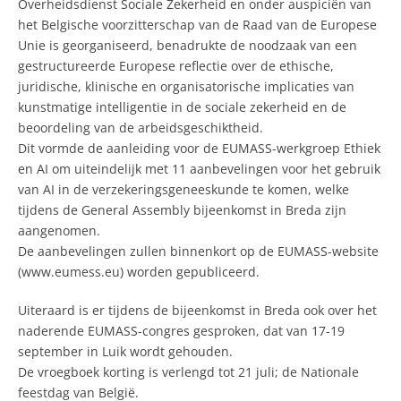
Overheidsdienst Sociale Zekerheid en onder auspiciën van
het Belgische voorzitterschap van de Raad van de Europese
Unie is georganiseerd, benadrukte de noodzaak van een
gestructureerde Europese reflectie over de ethische,
juridische, klinische en organisatorische implicaties van
kunstmatige intelligentie in de sociale zekerheid en de
beoordeling van de arbeidsgeschiktheid.
​Dit vormde de aanleiding voor de EUMASS-werkgroep Ethiek
en AI om uiteindelijk met 11 aanbevelingen voor het gebruik
van AI in de verzekeringsgeneeskunde te komen, welke
tijdens de General Assembly bijeenkomst in Breda zijn
aangenomen.
​De aanbevelingen zullen binnenkort op de EUMASS-website
(www.eumess.eu) worden gepubliceerd.
Uiteraard is er tijdens de bijeenkomst in Breda ook over het
naderende EUMASS-congres gesproken, dat van 17-19
september in Luik wordt gehouden.
​De vroegboek korting is verlengd tot 21 juli; de Nationale
feestdag van België.