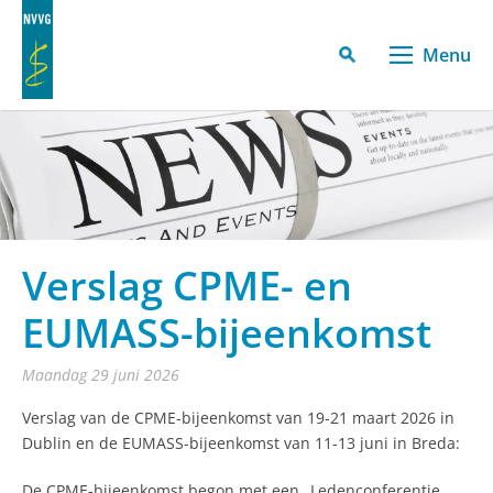
Menu
Verslag CPME- en
EUMASS-bijeenkomst
maandag 29 juni 2026
Verslag van de CPME-bijeenkomst van 19-21 maart 2026 in
Dublin en de EUMASS-bijeenkomst van 11-13 juni in Breda:
De CPME-bijeenkomst begon met een „Ledenconferentie