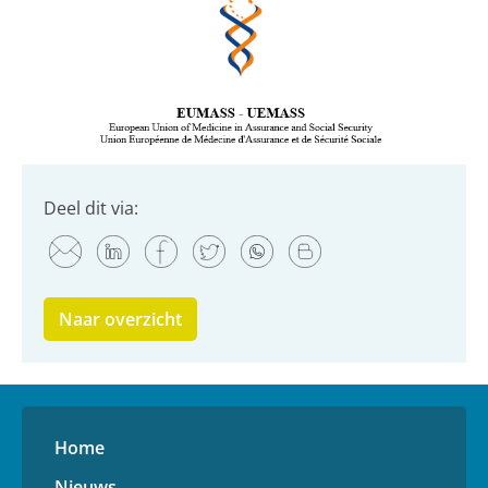
Deel dit via:
Naar overzicht
Home
Nieuws