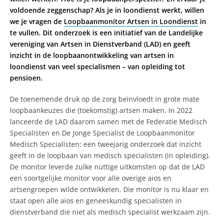
voldoende zeggenschap? Als je in loondienst werkt, willen
we je vragen de
Loopbaanmonitor Artsen in Loondienst
in
te vullen. Dit onderzoek is een initiatief van de Landelijke
vereniging van Artsen in Dienstverband (LAD) en geeft
inzicht in de loopbaanontwikkeling van artsen in
loondienst van veel specialismen – van opleiding tot
pensioen.
De toenemende druk op de zorg beïnvloedt in grote mate
loopbaankeuzes die (toekomstig) artsen maken. In 2022
lanceerde de LAD daarom samen met de Federatie Medisch
Specialisten en De Jonge Specialist de Loopbaanmonitor
Medisch Specialisten: een tweejarig onderzoek dat inzicht
geeft in de loopbaan van medisch specialisten (in opleiding).
De monitor leverde zulke nuttige uitkomsten op dat de LAD
een soortgelijke monitor voor alle overige aios en
artsengroepen wilde ontwikkelen. Die monitor is nu klaar en
staat open alle aios en geneeskundig specialisten in
dienstverband die niet als medisch specialist werkzaam zijn.