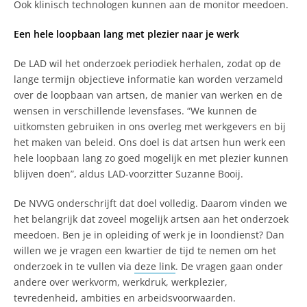
Ook klinisch technologen kunnen aan de monitor meedoen.
Een hele loopbaan lang met plezier naar je werk
De LAD wil het onderzoek periodiek herhalen, zodat op de
lange termijn objectieve informatie kan worden verzameld
over de loopbaan van artsen, de manier van werken en de
wensen in verschillende levensfases. “We kunnen de
uitkomsten gebruiken in ons overleg met werkgevers en bij
het maken van beleid. Ons doel is dat artsen hun werk een
hele loopbaan lang zo goed mogelijk en met plezier kunnen
blijven doen”, aldus LAD-voorzitter Suzanne Booij.
De NVVG onderschrijft dat doel volledig. Daarom vinden we
het belangrijk dat zoveel mogelijk artsen aan het onderzoek
meedoen. Ben je in opleiding of werk je in loondienst? Dan
willen we je vragen een kwartier de tijd te nemen om het
onderzoek in te vullen via
deze link
. De vragen gaan onder
andere over werkvorm, werkdruk, werkplezier,
tevredenheid, ambities en arbeidsvoorwaarden.