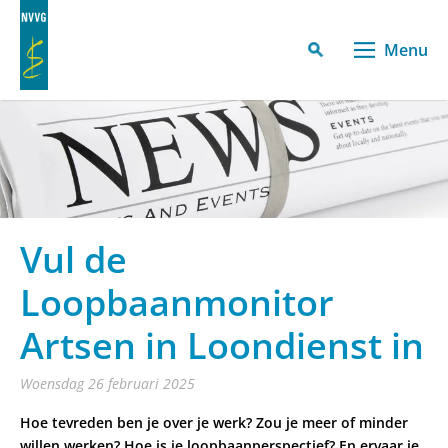
Menu
Vul de
Loopbaanmonitor
Artsen in Loondienst in
woensdag 26 februari 2025
Hoe tevreden ben je over je werk? Zou je meer of minder
willen werken? Hoe is je loopbaanperspectief? En ervaar je