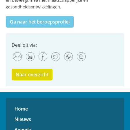
en beweegt mee met maatschappelijke en
gezondheidsontwikkelingen.
Ga naar het beroepsprofiel
Deel dit via:
Naar overzicht
Home
Nieuws
Agenda