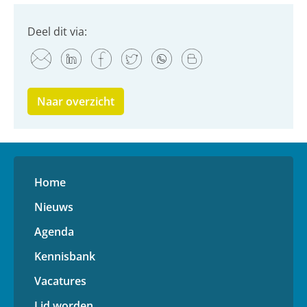
Deel dit via:
Naar overzicht
Home
Nieuws
Agenda
Kennisbank
Vacatures
Lid worden