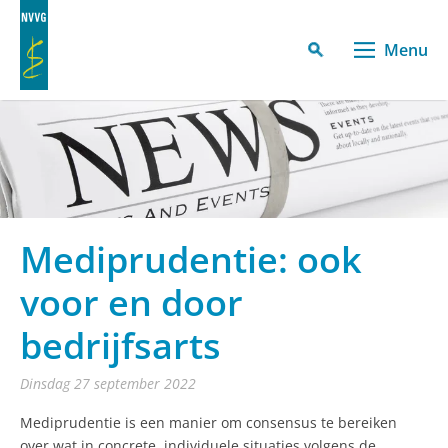
Menu
Mediprudentie: ook
voor en door
bedrijfsarts
dinsdag 27 september 2022
Mediprudentie is een manier om consensus te bereiken
over wat in concrete, individuele situaties volgens de